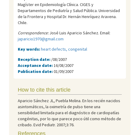
Magíster en Epidemiología Clínica. CIGES y
Departamentos de Pediatría y Salud Pública. Universidad
de la Frontera y Hospital Dr. Hernán Henríquez Aravena.
Chile.
Correspondence:
José Luis Aparicio Sánchez. Email:
japaricio1970@gmail.com
Key words:
heart defects, congenital
Reception date:
/08/2007
Acceptance date:
16/08/2007
Publication date:
01/09/2007
How to cite this article
Aparicio Sánchez JL, Puebla Molina. En los recién nacidos
asintomáticos, la oximetría de pulso tiene una
sensibilidad limitada para el diagnóstico de cardiopatías
congénitas, por lo que parece poco útil como método de
cribado. Evid Pediatr. 2007;3:76.
References