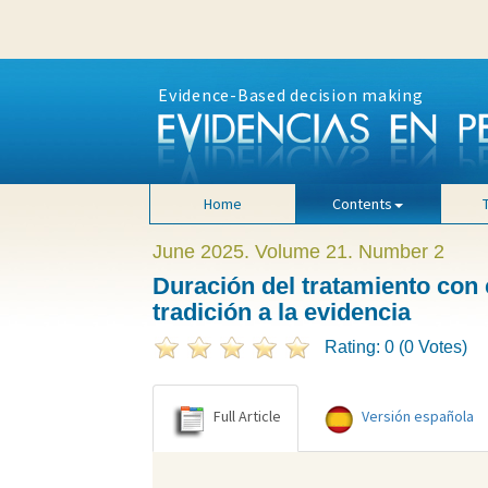
Evidence-Based decision making
Home
Contents
June 2025. Volume 21. Number 2
Duración del tratamiento con c
tradición a la evidencia
Rating: 0 (0 Votes)
Full Article
Versión española