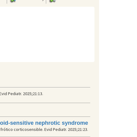
Evid Pediatr. 2025;21:13.
roid-sensitive nephrotic syndrome
ótico corticosensible. Evid Pediatr. 2025;21:23.