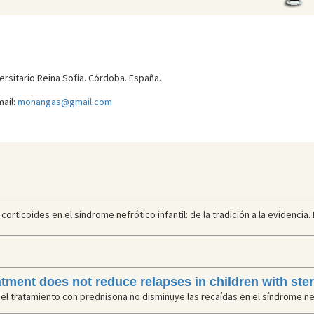
ersitario Reina Sofía. Córdoba. España.
ail:
monangas@gmail.com
rticoides en el síndrome nefrótico infantil: de la tradición a la evidencia. 
tment does not reduce relapses in children with ste
el tratamiento con prednisona no disminuye las recaídas en el síndrome nefr