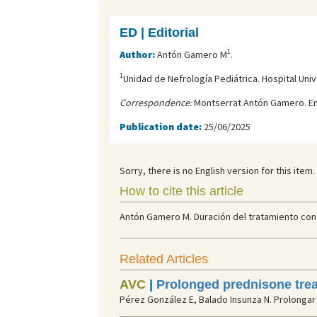
ED | Editorial
1
Author:
Antón Gamero M
.
1
Unidad de Nefrología Pediátrica. Hospital Univ
Correspondence:
Montserrat Antón Gamero. Em
Publication date:
25/06/2025
Sorry, there is no English version for this item.
How to cite this article
Antón Gamero M. Duración del tratamiento con co
Related Articles
AVC
|
Prolonged prednisone trea
Pérez González E, Balado Insunza N. Prolongar 