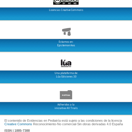
Licencias Creative Commons
Estamos en:
Epistemonikos
Una plataforma de:
Lúa Ediciones 3.0
Adheridos a la
iniciativa All Trials
El contenido de Evidencias en Pediatría está sujeto a las condiciones de la licencia
Creative Commons
Reconocimiento-No comercial-Sin obras derivadas 4.0 España
ISSN | 1885-7388