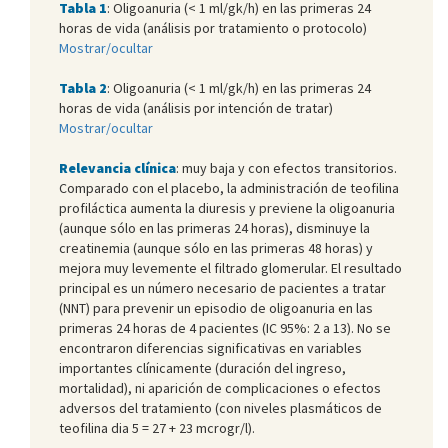
Tabla 1
:
Oligoanuria (< 1 ml/gk/h) en las primeras 24
horas de vida (análisis por tratamiento o protocolo)
Mostrar/ocultar
Tabla 2
:
Oligoanuria (< 1 ml/gk/h) en las primeras 24
horas de vida (análisis por intención de tratar)
Mostrar/ocultar
Relevancia clínica
: muy baja y con efectos transitorios.
Comparado con el placebo, la administración de teofilina
profiláctica aumenta la diuresis y previene la oligoanuria
(aunque sólo en las primeras 24 horas), disminuye la
creatinemia (aunque sólo en las primeras 48 horas) y
mejora muy levemente el filtrado glomerular. El resultado
principal es un número necesario de pacientes a tratar
(NNT) para prevenir un episodio de oligoanuria en las
primeras 24 horas de 4 pacientes (IC 95%: 2 a 13). No se
encontraron diferencias significativas en variables
importantes clínicamente (duración del ingreso,
mortalidad), ni aparición de complicaciones o efectos
adversos del tratamiento (con niveles plasmáticos de
teofilina dia 5 = 27 + 23 mcrogr/l).