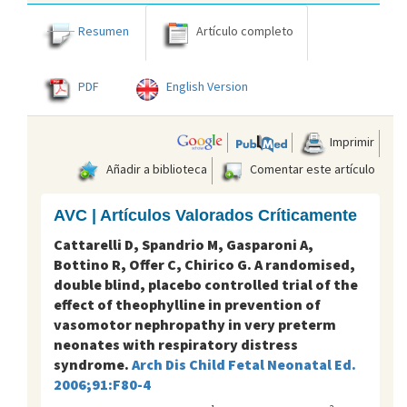
Resumen
Artículo completo
PDF
English Version
Imprimir
Añadir a biblioteca
Comentar este artículo
AVC | Artículos Valorados Críticamente
Cattarelli D, Spandrio M, Gasparoni A,
Bottino R, Offer C, Chirico G. A randomised,
double blind, placebo controlled trial of the
effect of theophylline in prevention of
vasomotor nephropathy in very preterm
neonates with respiratory distress
syndrome.
Arch Dis Child Fetal Neonatal Ed.
2006;91:F80-4