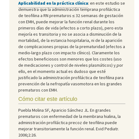
Aplicabilidad en la práctica clínica
: en este estudio se
demuestra que la administración temprana profiláctica
de teofilina a RN prematuros ≤ 32 semanas de gestación
con EMH, puede mejorar la función renal durante los
primeros días de vida (efectos a corto plazo), pero esta
mejoría es transitoria y no se asocia a disminución de la
mortalidad, de la estancia hospitalaria, ni de la aparición
de complicaciones propias de la prematuridad (efectos a
medio-largo plazo con impacto clínico). Claramente los
efectos beneficiosos son menores que los costes (uso
de medicaciones y control de niveles plasmáticos) y
por
ello, en el momento actual es dudoso que esté
justificado la administración profiláctica de teofilina para
prevención de la nefropatía vasomotora en los grandes
prematuros con EMH.
Cómo citar este artículo
Puebla Molina SF, Aparicio Sánchez JL. En grandes
prematuros con enfermedad de la membrana hialina, la
administración profiláctica precoz de teofilina puede
mejorar transitoriamente la función renal. Evid Pediatr.
2006;2:26.