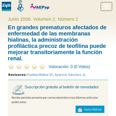
Mostr
menú
Junio 2006. Volumen 2. Número 2
En grandes prematuros afectados de
enfermedad de las membranas
hialinas, la administración
profiláctica precoz de teofilina puede
mejorar transitoriamente la función
renal.
Valoración: 0 (0 Votos)
Revisores:
Puebla Molina SF
,
Aparicio Sánchez JL
.
Suscripción gratuita al boletín de novedades
Reciba periódicamente por correo electrónico los últimos artículos
publicados
Suscribirse