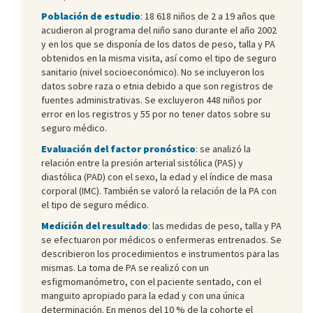
Población de estudio
: 18 618 niños de 2 a 19 años que
acudieron al programa del niño sano durante el año 2002
y en los que se disponía de los datos de peso, talla y PA
obtenidos en la misma visita, así como el tipo de seguro
sanitario (nivel socioeconómico). No se incluyeron los
datos sobre raza o etnia debido a que son registros de
fuentes administrativas. Se excluyeron 448 niños por
error en los registros y 55 por no tener datos sobre su
seguro médico.
Evaluación del factor pronóstico
: se analizó la
relación entre la presión arterial sistólica (PAS) y
diastólica (PAD) con el sexo, la edad y el índice de masa
corporal (IMC). También se valoró la relación de la PA con
el tipo de seguro médico.
Medición del resultado
: las medidas de peso, talla y PA
se efectuaron por médicos o enfermeras entrenados. Se
describieron los procedimientos e instrumentos para las
mismas. La toma de PA se realizó con un
esfigmomanómetro, con el paciente sentado, con el
manguito apropiado para la edad y con una única
determinación. En menos del 10 % de la cohorte el