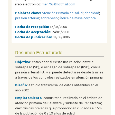
rreo electrónico:
mer763@hotmail.com
Palabras clave:
Atención Primaria de salud
;
obesidad
;
presion arterial
;
sobrepeso
;
índice de masa corporal
Fecha de recepción:
15/05/2006
Fecha de aceptación:
24/05/2006
Fecha de publicación:
01/06/2006
Resumen Estructurado
Objetivo
: establecer si existe una relación entre el
sobrepeso (SP), o el riesgo de sobrepeso (RSP), con la
presión arterial (PA) y si puede detectarse desde la niñez
a través de los controles realizados en atención primaria.
Diseño
: estudio transversal de datos obtenidos en el
año 2002.
Emplazamiento
: comunitario, realizado en el ámbito de
atención primaria de Delaware y sudeste de Pensilvania;
diez clínicas privadas que proporcionan cuidados al 15%
de la población de 0 a 19 años de edad.