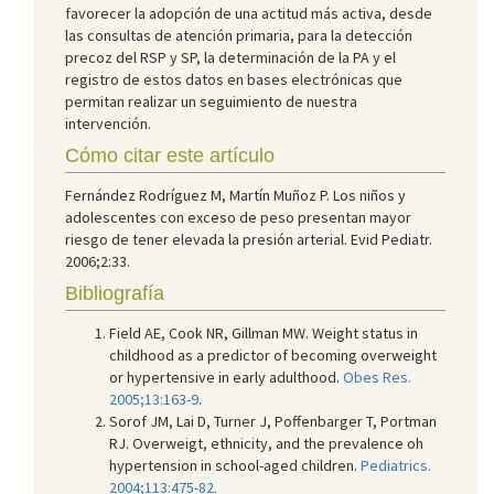
favorecer la adopción de una actitud más activa, desde
las consultas de atención primaria, para la detección
precoz del RSP y SP, la determinación de la PA y el
registro de estos datos en bases electrónicas que
permitan realizar un seguimiento de nuestra
intervención.
Cómo citar este artículo
Fernández Rodríguez M, Martín Muñoz P. Los niños y
adolescentes con exceso de peso presentan mayor
riesgo de tener elevada la presión arterial. Evid Pediatr.
2006;2:33.
Bibliografía
Field AE, Cook NR, Gillman MW. Weight status in
childhood as a predictor of becoming overweight
or hypertensive in early adulthood.
Obes Res.
2005;13:163-9
.
Sorof JM, Lai D, Turner J, Poffenbarger T, Portman
RJ. Overweigt, ethnicity, and the prevalence oh
hypertension in school-aged children.
Pediatrics.
2004;113:475-82.