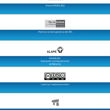
Premio MEDES 2012
Premio a la transparencia del SNS
Avalado por:
Asociación Latinoamericana
de Pediatría
Licencias Creative Commons