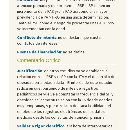
atención primaria y que presentan RSP o SP tienen un
incremento de la PAS y/o la PAD así como una mayor
prevalencia de PA > P-95 en una única determinación.
Tanto el RSP como el riesgo de presentar una PA > P
-95
se incrementan con la edad.
Conflicto de interés
: no se declara que existan
conflictos de intereses.
Fuente de financiación
: no se define.
Comentario Crítico
Justificación
: en otros estudios ya se establece la
relación entre el RSP y el SP con la HTA y el desarrollo de
1
obesidad en la edad adulta
. El interés de este estudio
radica en que, partiendo de miles de registros
pediátricos se vuelve a constatar la frecuencia del SP y
obesidad así como su relación con la TA desde edades
muy tempranas, y por otro lado destaca la utilidad del
empleo de los registros electrónicos de los datos
médicos desde las consultas de atención primaria.
Validez o rigor científico
: a la hora de interpretar los