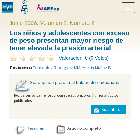
Mostr
menú
Junio 2006. Volumen 2. Número 2
Los niños y adolescentes con exceso
de peso presentan mayor riesgo de
tener elevada la presión arterial
Valoración: 0 (0 Votos)
Revisores:
Fernández Rodríguez MM
,
Martín Muñoz P
.
Suscripción gratuita al boletín de novedades
Reciba periódicamente por correo electrónico los últimos artículos
publicados
Suscribirse
Resumen
Artículo completo