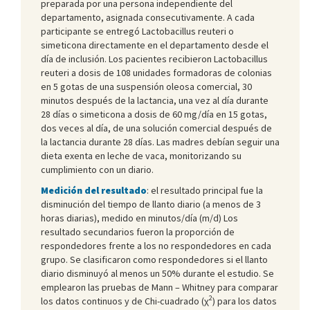
preparada por una persona independiente del
departamento, asignada consecutivamente. A cada
participante se entregó Lactobacillus reuteri o
simeticona directamente en el departamento desde el
día de inclusión. Los pacientes recibieron Lactobacillus
reuteri a dosis de 108 unidades formadoras de colonias
en 5 gotas de una suspensión oleosa comercial, 30
minutos después de la lactancia, una vez al día durante
28 días o simeticona a dosis de 60 mg/día en 15 gotas,
dos veces al día, de una solución comercial después de
la lactancia durante 28 días. Las madres debían seguir una
dieta exenta en leche de vaca, monitorizando su
cumplimiento con un diario.
Medición del resultado
: el resultado principal fue la
disminución del tiempo de llanto diario (a menos de 3
horas diarias), medido en minutos/día (m/d) Los
resultado secundarios fueron la proporción de
respondedores frente a los no respondedores en cada
grupo. Se clasificaron como respondedores si el llanto
diario disminuyó al menos un 50% durante el estudio. Se
emplearon las pruebas de Mann – Whitney para comparar
2
los datos continuos y de Chi-cuadrado (χ
) para los datos