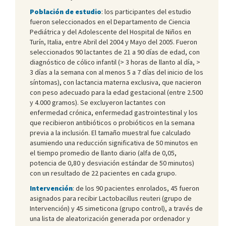
Población de estudio
: los participantes del estudio
fueron seleccionados en el Departamento de Ciencia
Pediátrica y del Adolescente del Hospital de Niños en
Turín, Italia, entre Abril del 2004 y Mayo del 2005. Fueron
seleccionados 90 lactantes de 21 a 90 días de edad, con
diagnóstico de cólico infantil (> 3 horas de llanto al día, >
3 días a la semana con al menos 5 a 7 días del inicio de los
síntomas), con lactancia materna exclusiva, que nacieron
con peso adecuado para la edad gestacional (entre 2.500
y 4.000 gramos). Se excluyeron lactantes con
enfermedad crónica, enfermedad gastrointestinal y los
que recibieron antibióticos o probióticos en la semana
previa a la inclusión. El tamaño muestral fue calculado
asumiendo una reducción significativa de 50 minutos en
el tiempo promedio de llanto diario (alfa de 0,05,
potencia de 0,80 y desviación estándar de 50 minutos)
con un resultado de 22 pacientes en cada grupo.
Intervención
: de los 90 pacientes enrolados, 45 fueron
asignados para recibir Lactobacillus reuteri (grupo de
Intervención) y 45 simeticona (grupo control), a través de
una lista de aleatorización generada por ordenador y