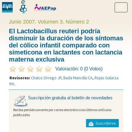
Mostr
menú
Junio 2007. Volumen 3. Número 2
El Lactobacillus reuteri podría
disminuir la duración de los síntomas
del cólico infantil comparado con
simeticona en lactantes con lactancia
materna exclusiva
Valoración: 0 (0 Votos)
Revisores:
Chalco Orrego JP
,
Bada Mancilla CA
,
Rojas Galarza
RA
.
Suscripción gratuita al boletín de novedades
Reciba periódicamente por correo electrónico los últimos artículos
publicados
Suscribirse