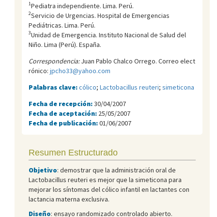
1
Pediatra independiente. Lima. Perú.
2
Servicio de Urgencias. Hospital de Emergencias
Pediátricas. Lima. Perú.
3
Unidad de Emergencia. Instituto Nacional de Salud del
Niño. Lima (Perú). España.
Correspondencia:
Juan Pablo Chalco Orrego. Correo elect
rónico:
jpcho33@yahoo.com
Palabras clave:
cólico
;
Lactobacillus reuteri
;
simeticona
Fecha de recepción:
30/04/2007
Fecha de aceptación:
25/05/2007
Fecha de publicación:
01/06/2007
Resumen Estructurado
Objetivo
: demostrar que la administración oral de
Lactobacillus reuteri es mejor que la simeticona para
mejorar los síntomas del cólico infantil en lactantes con
lactancia materna exclusiva.
Diseño
: ensayo randomizado controlado abierto.