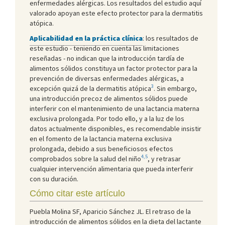
enfermedades alérgicas. Los resultados del estudio aquí
valorado apoyan este efecto protector para la dermatitis
atópica.
Aplicabilidad en la práctica clínica
: los resultados de
este estudio - teniendo en cuenta las limitaciones
reseñadas - no indican que la introducción tardía de
alimentos sólidos constituya un factor protector para la
prevención de diversas enfermedades alérgicas, a
3
excepción quizá de la dermatitis atópica
. Sin embargo,
una introducción precoz de alimentos sólidos puede
interferir con el mantenimiento de una lactancia materna
exclusiva prolongada. Por todo ello, y a la luz de los
datos actualmente disponibles, es recomendable insistir
en el fomento de la lactancia materna exclusiva
prolongada, debido a sus beneficiosos efectos
4,5
comprobados sobre la salud del niño
, y retrasar
cualquier intervención alimentaria que pueda interferir
con su duración.
Cómo citar este artículo
Puebla Molina SF, Aparicio Sánchez JL. El retraso de la
introducción de alimentos sólidos en la dieta del lactante