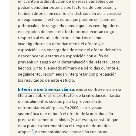
en cuanto a la distribución de diversas variables que
podían constituir potenciales factores de confusión, y
también diferían en cuanto a la distribución de la variable
de exposición, hechos estos que pueden ser fuentes
potenciales de sesgo. No consta que los investigadores
encargados de medir el efecto permanecieran ciegos
respecto al estatus de exposición. Los mismos
investigadores no deberían medir el efecto y la
exposición. Los encargados de medir el efecto deberían
desconocer el estatus de exposición con el fin de
prevenir un sesgo en la determinación del efecto. Estos
hechos, junto al elevado número de pérdidas durante el
seguimiento, recomiendan interpretar con precaución
los resultados de este estudio.
Interés o pertinencia clínica
: existe controversia en la
literatura sobre el rol protector de la introducción tardía
de los alimentos sólidos para la prevención de
enfermedades alérgicas. En 2006, una revisión
sistemática que estudió el efecto de la introducción
precoz de alimentos sólidos (≤ 4 meses), constató que
esta práctica incrementaba el riesgo de dermatitis
3
atópica
, no encontrándose asociación con otras