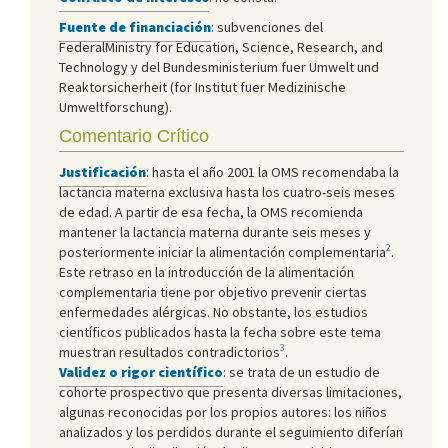
Fuente de financiación
: subvenciones del
FederalMinistry for Education, Science, Research, and
Technology y del Bundesministerium fuer Umwelt und
Reaktorsicherheit (for Institut fuer Medizinische
Umweltforschung).
Comentario Crítico
Justificación
: hasta el año 2001 la OMS recomendaba la
lactancia materna exclusiva hasta los cuatro-seis meses
de edad. A partir de esa fecha, la OMS recomienda
mantener la lactancia materna durante seis meses y
2
posteriormente iniciar la alimentación complementaria
.
Este retraso en la introducción de la alimentación
complementaria tiene por objetivo prevenir ciertas
enfermedades alérgicas. No obstante, los estudios
científicos publicados hasta la fecha sobre este tema
3
muestran resultados contradictorios
.
Validez o rigor científico
: se trata de un estudio de
cohorte prospectivo que presenta diversas limitaciones,
algunas reconocidas por los propios autores: los niños
analizados y los perdidos durante el seguimiento diferían