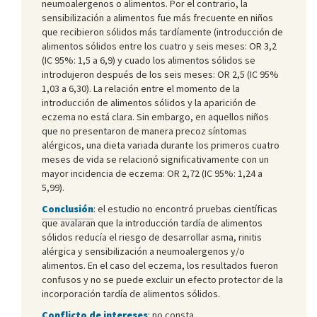
neumoalergenos o alimentos. Por el contrario, la
sensibilización a alimentos fue más frecuente en niños
que recibieron sólidos más tardíamente (introducción de
alimentos sólidos entre los cuatro y seis meses: OR 3,2
(IC 95%: 1,5 a 6,9) y cuado los alimentos sólidos se
introdujeron después de los seis meses: OR 2,5 (IC 95%
1,03 a 6,30). La relación entre el momento de la
introducción de alimentos sólidos y la aparición de
eczema no está clara. Sin embargo, en aquellos niños
que no presentaron de manera precoz síntomas
alérgicos, una dieta variada durante los primeros cuatro
meses de vida se relacionó significativamente con un
mayor incidencia de eczema: OR 2,72 (IC 95%: 1,24 a
5,99).
Conclusión
: el estudio no encontró pruebas científicas
que avalaran que la introducción tardía de alimentos
sólidos reducía el riesgo de desarrollar asma, rinitis
alérgica y sensibilización a neumoalergenos y/o
alimentos. En el caso del eczema, los resultados fueron
confusos y no se puede excluir un efecto protector de la
incorporación tardía de alimentos sólidos.
Conflicto de intereses
: no consta.