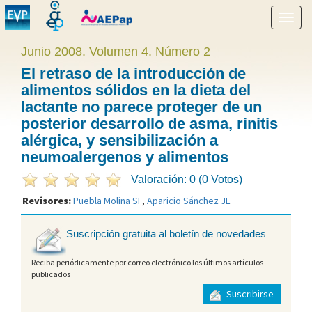
Mostr
menú
Junio 2008. Volumen 4. Número 2
El retraso de la introducción de
alimentos sólidos en la dieta del
lactante no parece proteger de un
posterior desarrollo de asma, rinitis
alérgica, y sensibilización a
neumoalergenos y alimentos
Valoración: 0 (0 Votos)
Revisores:
Puebla Molina SF
,
Aparicio Sánchez JL
.
Suscripción gratuita al boletín de novedades
Reciba periódicamente por correo electrónico los últimos artículos
publicados
Suscribirse