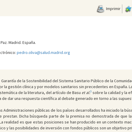
Imprimir
a Paz. Madrid. España.
ectrónico:
pedro.oliva@salud.madrid.org
 Garantía de la Sostenibilidad del Sistema Sanitario Público de la Comunid
or la gestión clínica y por modelos sanitarios sin precedentes en España. L
3
stemática de la literatura, del artículo de Basu
et al.
sobre la calidad y la e
ta de dar una respuesta científica al debate generado en torno a las supue
las Administraciones públicas de los países desarrollados ha iniciado la b
que prestan. Dicha búsqueda parte de la premisa no demostrada de que la 
 La realidad es que estas posiciones se han producido en un contexto mac
ico y las posibilidades de inversión con fondos públicos son un objetivo pr