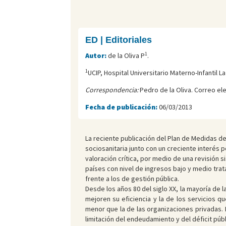
ED | Editoriales
1
Autor:
de la Oliva P
.
1
UCIP, Hospital Universitario Materno-Infantil L
Correspondencia:
Pedro de la Oliva. Correo el
Fecha de publicación:
06/03/2013
La reciente publicación del Plan de Medidas de
sociosanitaria junto con un creciente interés p
valoración crítica, por medio de una revisión si
países con nivel de ingresos bajo y medio tra
frente a los de gestión pública.
Desde los años 80 del siglo XX, la mayoría de 
mejoren su eficiencia y la de los servicios 
menor que la de las organizaciones privadas.
limitación del endeudamiento y del déficit públ