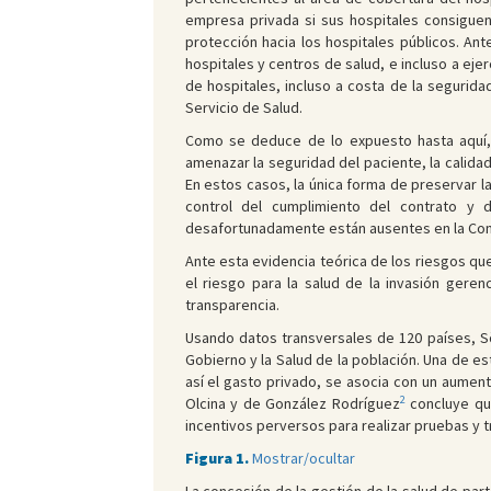
empresa privada si sus hospitales consiguen
protección hacia los hospitales públicos. An
hospitales y centros de salud, e incluso a ej
de hospitales, incluso a costa de la segurida
Servicio de Salud.
Como se deduce de lo expuesto hasta aquí, e
amenazar la seguridad del paciente, la calida
En estos casos, la única forma de preservar la 
control del cumplimiento del contrato y 
desafortunadamente están ausentes en la Co
Ante esta evidencia teórica de los riesgos que
el riesgo para la salud de la invasión geren
transparencia.
Usando datos transversales de 120 países, 
Gobierno y la Salud de la población. Una de e
así el gasto privado, se asocia con un aument
2
Olcina y de González Rodríguez
concluye que
incentivos perversos para realizar pruebas y 
Figura 1.
Mostrar/ocultar