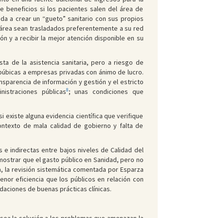
e beneficios si los pacientes salen del área de
da a crear un “gueto” sanitario con sus propios
u área sean trasladados preferentemente a su red
ón y a recibir la mejor atención disponible en su
ta de la asistencia sanitaria, pero a riesgo de
 púbicas a empresas privadas con ánimo de lucro.
ansparencia de información y gestión y el estricto
8
istraciones públicas
; unas condiciones que
 existe alguna evidencia científica que verifique
contexto de mala calidad de gobierno y falta de
e indirectas entre bajos niveles de Calidad del
mostrar que el gasto público en Sanidad, pero no
a, la revisión sistemática comentada por Esparza
nor eficiencia que los públicos en relación con
daciones de buenas prácticas clínicas.