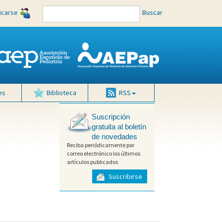
ficarse
Buscar
es
Biblioteca
RSS
Suscripción
gratuita al boletín
de novedades
Reciba periódicamente por
correo electrónico los últimos
artículos publicados
Suscribirse