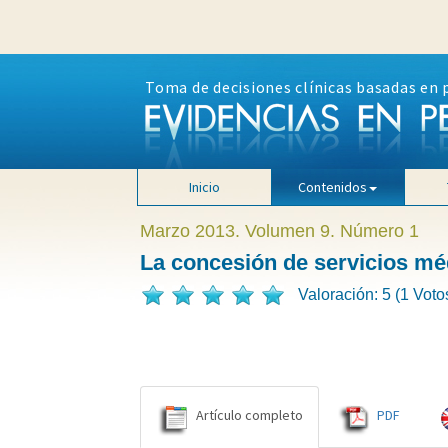
Toma de decisiones clínicas basadas en 
Inicio
Contenidos
Marzo 2013. Volumen 9. Número 1
La concesión de servicios médi
Valoración: 5 (1 Voto
Artículo completo
PDF