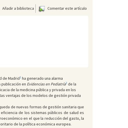
Añadir a biblioteca
Comentar este artículo
1
ad de Madrid
ha generado una alarma
2
a publicación en
Evidencias en Pediatría
de la
ficacia de la medicina pública y privada en los
stas ventajas de los modelos de gestión privada
úsqueda de nuevas formas de gestión sanitaria que
eficiencia de los sistemas públicos de salud es
roeconómico en el que la reducción del gasto, la
ioritario de la política económica europea.