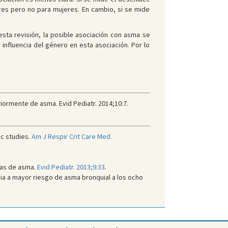
res pero no para mujeres. En cambio, si se mide
esta revisión, la posible asociación con asma se
influencia del género en esta asociación. Por lo
ormente de asma. Evid Pediatr. 2014;10:7.
ic studies.
Am J Respir Crit Care Med.
omas de asma.
Evid Pediatr. 2013;9:33
.
ia a mayor riesgo de asma bronquial a los ocho