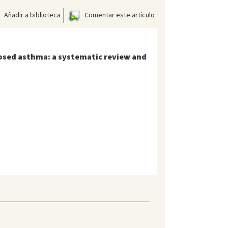
Añadir a biblioteca
Comentar este artículo
osed asthma: a systematic review and