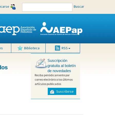
ficarse
Buscar
es
Biblioteca
RSS
Suscripción
gratuita al boletín
dos
de novedades
Reciba periódicamente por
correo electrónico los últimos
artículos publicados
Suscribirse