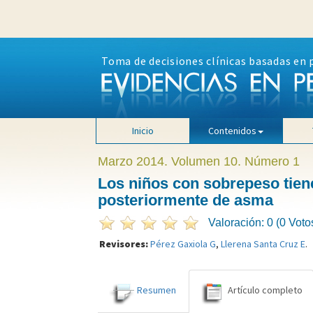
Toma de decisiones clínicas basadas en 
Inicio
Contenidos
Marzo 2014. Volumen 10. Número 1
Los niños con sobrepeso tien
posteriormente de asma
Valoración: 0 (0 Voto
Revisores:
Pérez Gaxiola G
,
Llerena Santa Cruz E
.
Resumen
Artículo completo