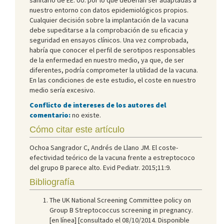
nuestro entorno con datos epidemiológicos propios.
Cualquier decisión sobre la implantación de la vacuna
debe supeditarse a la comprobación de su eficacia y
seguridad en ensayos clínicos. Una vez comprobada,
habría que conocer el perfil de serotipos responsables
de la enfermedad en nuestro medio, ya que, de ser
diferentes, podría comprometer la utilidad de la vacuna.
En las condiciones de este estudio, el coste en nuestro
medio sería excesivo.
Conflicto de intereses de los autores del
comentario:
no existe.
Cómo citar este artículo
Ochoa Sangrador C, Andrés de Llano JM. El coste-
efectividad teórico de la vacuna frente a estreptococo
del grupo B parece alto. Evid Pediatr. 2015;11:9.
Bibliografía
The UK National Screening Committee policy on
Group B Streptococcus screening in pregnancy.
[en línea] [consultado el 08/10/2014. Disponible