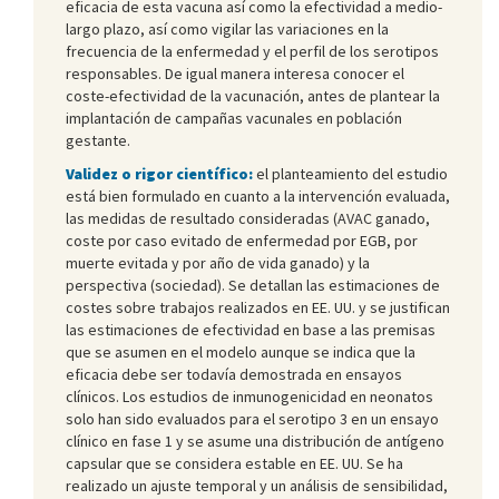
eficacia de esta vacuna así como la efectividad a medio-
largo plazo, así como vigilar las variaciones en la
frecuencia de la enfermedad y el perfil de los serotipos
responsables. De igual manera interesa conocer el
coste-efectividad de la vacunación, antes de plantear la
implantación de campañas vacunales en población
gestante.
Validez o rigor científico:
el planteamiento del estudio
está bien formulado en cuanto a la intervención evaluada,
las medidas de resultado consideradas (AVAC ganado,
coste por caso evitado de enfermedad por EGB, por
muerte evitada y por año de vida ganado) y la
perspectiva (sociedad). Se detallan las estimaciones de
costes sobre trabajos realizados en EE. UU. y se justifican
las estimaciones de efectividad en base a las premisas
que se asumen en el modelo aunque se indica que la
eficacia debe ser todavía demostrada en ensayos
clínicos. Los estudios de inmunogenicidad en neonatos
solo han sido evaluados para el serotipo 3 en un ensayo
clínico en fase 1 y se asume una distribución de antígeno
capsular que se considera estable en EE. UU. Se ha
realizado un ajuste temporal y un análisis de sensibilidad,