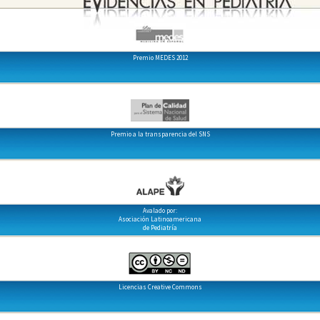
Premio MEDES 2012
Premio a la transparencia del SNS
Avalado por:
Asociación Latinoamericana
de Pediatría
Licencias Creative Commons