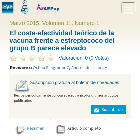
Mostr
menú
Marzo 2015. Volumen 11. Número 1
El coste-efectividad teórico de la
vacuna frente a estreptococo del
grupo B parece elevado
Valoración: 0 (0 Votos)
Revisores:
Ochoa Sangrador C
,
Andrés de Llano JM
.
Suscripción gratuita al boletín de novedades
Reciba periódicamente por correo electrónico los últimos artículos
publicados
Suscribirse
Resumen
Artículo completo