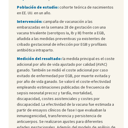
Población de estudio:
cohorte teórica de nacimientos
en EE. UU. en un año.
Intervención:
campaña de vacunación a las
embarazadas en la semana 28 de gestación con una
vacuna trivalente (serotipos Ia, Ib y III) frente a EGB,
añadida a las medidas preventivas ya existentes de
cribado gestacional de infección por EGB y profilaxis
antibiótica intraparto.
Medición del resultado:
la medida principal es el coste
adicional por año de vida ajustado por calidad (AVAC)
ganado. También se midió el coste adicional por caso
evitado de enfermedad por EGB, por muerte evitada y
por año de vida ganado. Se valoró el coste-efectividad
empleando estimaciones publicadas de frecuencia de
sepsis neonatal precoz y tardía, mortalidad,
discapacidad, costes asistenciales y costes por
discapacidad. La efectividad de la vacuna fue estimada a
partir de ensayos clínicos de fase I que evaluaban la
inmunogenicidad, transferencia y persistencia de
anticuerpos. Se realizaron ajustes para diferentes
edades gestacionales. Además del modelo de análisis de