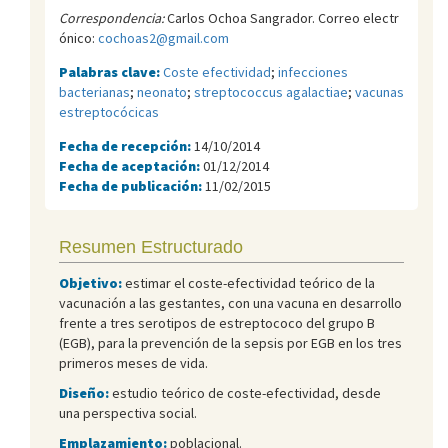
Correspondencia:
Carlos Ochoa Sangrador. Correo electr
ónico:
cochoas2@gmail.com
Palabras clave:
Coste efectividad
;
infecciones
bacterianas
;
neonato
;
streptococcus agalactiae
;
vacunas
estreptocócicas
Fecha de recepción:
14/10/2014
Fecha de aceptación:
01/12/2014
Fecha de publicación:
11/02/2015
Resumen Estructurado
Objetivo:
estimar el coste-efectividad teórico de la
vacunación a las gestantes, con una vacuna en desarrollo
frente a tres serotipos de estreptococo del grupo B
(EGB), para la prevención de la sepsis por EGB en los tres
primeros meses de vida.
Diseño:
estudio teórico de coste-efectividad, desde
una perspectiva social.
Emplazamiento:
poblacional.