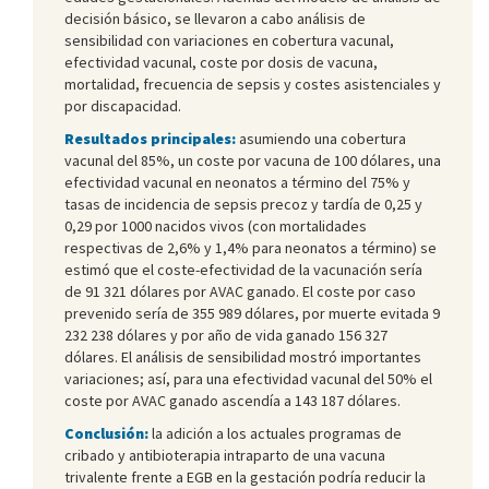
decisión básico, se llevaron a cabo análisis de
sensibilidad con variaciones en cobertura vacunal,
efectividad vacunal, coste por dosis de vacuna,
mortalidad, frecuencia de sepsis y costes asistenciales y
por discapacidad.
Resultados principales:
asumiendo una cobertura
vacunal del 85%, un coste por vacuna de 100 dólares, una
efectividad vacunal en neonatos a término del 75% y
tasas de incidencia de sepsis precoz y tardía de 0,25 y
0,29 por 1000 nacidos vivos (con mortalidades
respectivas de 2,6% y 1,4% para neonatos a término) se
estimó que el coste-efectividad de la vacunación sería
de 91 321 dólares por AVAC ganado. El coste por caso
prevenido sería de 355 989 dólares, por muerte evitada 9
232 238 dólares y por año de vida ganado 156 327
dólares. El análisis de sensibilidad mostró importantes
variaciones; así, para una efectividad vacunal del 50% el
coste por AVAC ganado ascendía a 143 187 dólares.
Conclusión:
la adición a los actuales programas de
cribado y antibioterapia intraparto de una vacuna
trivalente frente a EGB en la gestación podría reducir la