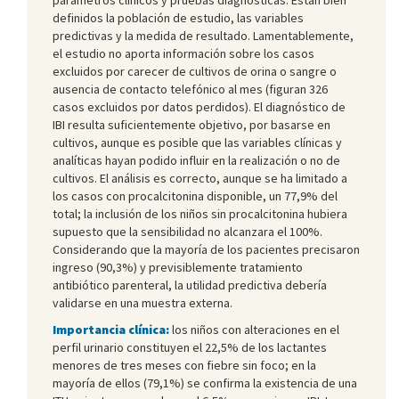
definidos la población de estudio, las variables
predictivas y la medida de resultado. Lamentablemente,
el estudio no aporta información sobre los casos
excluidos por carecer de cultivos de orina o sangre o
ausencia de contacto telefónico al mes (figuran 326
casos excluidos por datos perdidos). El diagnóstico de
IBI resulta suficientemente objetivo, por basarse en
cultivos, aunque es posible que las variables clínicas y
analíticas hayan podido influir en la realización o no de
cultivos. El análisis es correcto, aunque se ha limitado a
los casos con procalcitonina disponible, un 77,9% del
total; la inclusión de los niños sin procalcitonina hubiera
supuesto que la sensibilidad no alcanzara el 100%.
Considerando que la mayoría de los pacientes precisaron
ingreso (90,3%) y previsiblemente tratamiento
antibiótico parenteral, la utilidad predictiva debería
validarse en una muestra externa.
Importancia clínica:
los niños con alteraciones en el
perfil urinario constituyen el 22,5% de los lactantes
menores de tres meses con fiebre sin foco; en la
mayoría de ellos (79,1%) se confirma la existencia de una