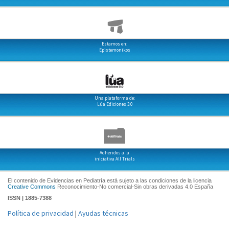
Estamos en:
Epistemonikos
Una plataforma de:
Lúa Ediciones 3.0
Adheridos a la
iniciativa All Trials
El contenido de Evidencias en Pediatría está sujeto a las condiciones de la licencia
Creative Commons
Reconocimiento-No comercial-Sin obras derivadas 4.0 España
ISSN | 1885-7388
Política de privacidad
|
Ayudas técnicas