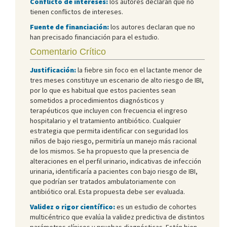
Conflicto de intereses:
los autores declaran que no
tienen conflictos de intereses.
Fuente de financiación:
los autores declaran que no
han precisado financiación para el estudio.
Comentario Crítico
Justificación:
la fiebre sin foco en el lactante menor de
tres meses constituye un escenario de alto riesgo de IBI,
por lo que es habitual que estos pacientes sean
sometidos a procedimientos diagnósticos y
terapéuticos que incluyen con frecuencia el ingreso
hospitalario y el tratamiento antibiótico. Cualquier
estrategia que permita identificar con seguridad los
niños de bajo riesgo, permitiría un manejo más racional
de los mismos. Se ha propuesto que la presencia de
alteraciones en el perfil urinario, indicativas de infección
urinaria, identificaría a pacientes con bajo riesgo de IBI,
que podrían ser tratados ambulatoriamente con
antibiótico oral. Esta propuesta debe ser evaluada.
Validez o rigor científico:
es un estudio de cohortes
multicéntrico que evalúa la validez predictiva de distintos
parámetros clínicos y pruebas diagnósticas. Están bien