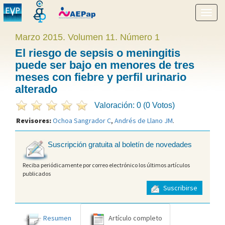
Mostr
menú
Marzo 2015. Volumen 11. Número 1
El riesgo de sepsis o meningitis
puede ser bajo en menores de tres
meses con fiebre y perfil urinario
alterado
Valoración: 0 (0 Votos)
Revisores:
Ochoa Sangrador C
,
Andrés de Llano JM
.
Suscripción gratuita al boletín de novedades
Reciba periódicamente por correo electrónico los últimos artículos
publicados
Suscribirse
Resumen
Artículo completo