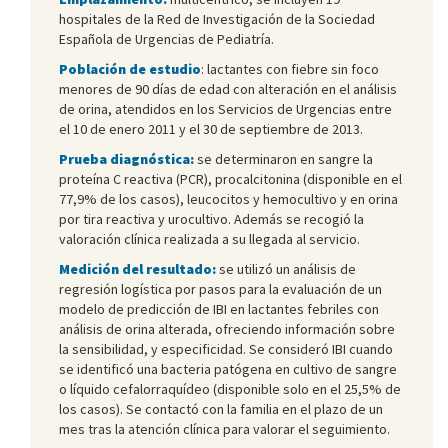
hospitales de la Red de Investigación de la Sociedad
Española de Urgencias de Pediatría.
Población de estudio
: lactantes con fiebre sin foco
menores de 90 días de edad con alteración en el análisis
de orina, atendidos en los Servicios de Urgencias entre
el 10 de enero 2011 y el 30 de septiembre de 2013.
Prueba diagnóstica:
se determinaron en sangre la
proteína C reactiva (PCR), procalcitonina (disponible en el
77,9% de los casos), leucocitos y hemocultivo y en orina
por tira reactiva y urocultivo. Además se recogió la
valoración clínica realizada a su llegada al servicio.
Medición del resultado:
se utilizó un análisis de
regresión logística por pasos para la evaluación de un
modelo de predicción de IBI en lactantes febriles con
análisis de orina alterada, ofreciendo información sobre
la sensibilidad, y especificidad. Se consideró IBI cuando
se identificó una bacteria patógena en cultivo de sangre
o líquido cefalorraquídeo (disponible solo en el 25,5% de
los casos). Se contactó con la familia en el plazo de un
mes tras la atención clínica para valorar el seguimiento.