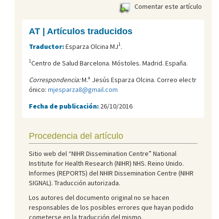
Comentar este artículo
AT | Artículos traducidos
1
Traductor:
Esparza Olcina MJ
.
1
Centro de Salud Barcelona. Móstoles. Madrid. España.
Correspondencia:
M.ª Jesús Esparza Olcina. Correo electr
ónico:
mjesparza8@gmail.com
Fecha de publicación:
26/10/2016
Procedencia del artículo
Sitio web del “NIHR Dissemination Centre” National
Institute for Health Research (NIHR) NHS. Reino Unido.
Informes (REPORTS) del NHIR Dissemination Centre (NIHR
SIGNAL). Traducción autorizada.
Los autores del documento original no se hacen
responsables de los posibles errores que hayan podido
cometerse en la traducción del mismo.