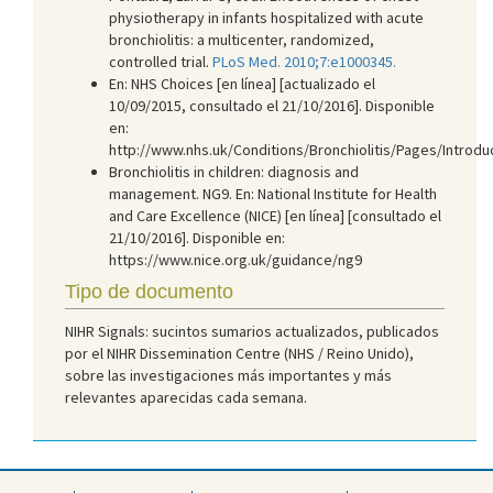
physiotherapy in infants hospitalized with acute
bronchiolitis: a multicenter, randomized,
controlled trial.
PLoS Med. 2010;7:e1000345.
En: NHS Choices [en línea] [actualizado el
10/09/2015, consultado el 21/10/2016]. Disponible
en:
http://www.nhs.uk/Conditions/Bronchiolitis/Pages/Introdu
Bronchiolitis in children: diagnosis and
management. NG9. En: National Institute for Health
and Care Excellence (NICE) [en línea] [consultado el
21/10/2016]. Disponible en:
https://www.nice.org.uk/guidance/ng9
Tipo de documento
NIHR Signals: sucintos sumarios actualizados, publicados
por el NIHR Dissemination Centre (NHS / Reino Unido),
sobre las investigaciones más importantes y más
relevantes aparecidas cada semana.