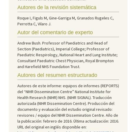
Autores de la revisión sistemática
Roque I, Figuls M, Gine-Garriga M, Granados Rugeles C,
Perrotta C, Vilaro J.
Autor del comentario de experto
Andrew Bush. Professor of Paediatrics and Head of
Section (Paediatrics), Imperial College; Professor of
Paediatric Respirology, National Heart and Lung Institute;
Consultant Paediatric Chest Physician, Royal Brompton
and Harefield NHS Foundation Trust.
Autores del resumen estructurado
Autores de este informe: equipos de informes (REPORTS)
del “NIHR Dissemination Centre” National Institute for
Health Research (NIHR) NHS. (NIHR SIGNAL). Traducción
autorizada (NIHR Dissemination Centre). Producción del
documento y evaluación del estudio original revisado:
revisores / equipo del NIHR Dissemination Centre. Año de
la publicación: febrero de 2016. Última actualización: 2016.
URL del original en inglés disponible en: