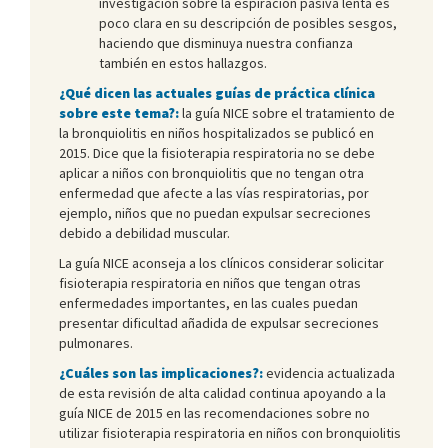
investigación sobre la espiración pasiva lenta es
poco clara en su descripción de posibles sesgos,
haciendo que disminuya nuestra confianza
también en estos hallazgos.
¿Qué dicen las actuales guías de práctica clínica
sobre este tema?:
la guía NICE sobre el tratamiento de
la bronquiolitis en niños hospitalizados se publicó en
2015. Dice que la fisioterapia respiratoria no se debe
aplicar a niños con bronquiolitis que no tengan otra
enfermedad que afecte a las vías respiratorias, por
ejemplo, niños que no puedan expulsar secreciones
debido a debilidad muscular.
La guía NICE aconseja a los clínicos considerar solicitar
fisioterapia respiratoria en niños que tengan otras
enfermedades importantes, en las cuales puedan
presentar dificultad añadida de expulsar secreciones
pulmonares.
¿Cuáles son las implicaciones?:
evidencia actualizada
de esta revisión de alta calidad continua apoyando a la
guía NICE de 2015 en las recomendaciones sobre no
utilizar fisioterapia respiratoria en niños con bronquiolitis