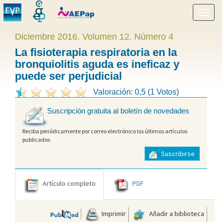
Mostr
menú
Diciembre 2016. Volumen 12. Número 4
La fisioterapia respiratoria en la
bronquiolitis aguda es ineficaz y
puede ser perjudicial
Valoración: 0,5 (1 Votos)
Suscripción gratuita al boletín de novedades
Reciba periódicamente por correo electrónico los últimos artículos
publicados
Suscribirse
Artículo completo
PDF
Imprimir
Añadir a biblioteca