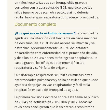
en niños hospitalizados con bronquiolitis grave, y
coinciden con la guía actual de NICE, que dice que los
niños (que no padezcan otra patología) no deberían
recibir fisioterapia respiratoria por padecer bronquiolitis.
Documento completo
¿Por qué era este estudio necesario?:
la bronquiolitis
aguda es una infección viral frecuente en niños menores
de dos años, en la cual las vías aéreas se inflaman y se
estrechan. Aproximadamente un 30% de lactantes
desarrollarán esta enfermedad en el primer año de vida,
y de ellos de 2 a 3% necesitarán ingreso hospitalario. En
casos graves, los niños pueden tener dificultad
respiratoria y sufrir falta de oxígeno.
La fisioterapia respiratoria se utiliza en muchas otras
enfermedades pulmonares y se ha postulado que puede
ayudar a despejar las vías respiratorias y facilitar la
respiración en caso de bronquiolitis aguda.
La primera revisión Cochrane sobre este tema se publicó
en 2004 y se actualizó en 2005, 2007 y 2012. Todas las
revisiones concluyeron que la fisioterapia respiratoria