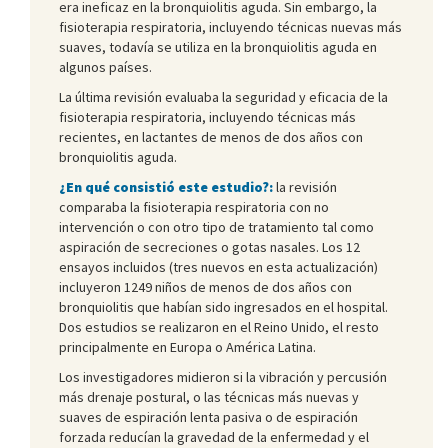
era ineficaz en la bronquiolitis aguda. Sin embargo, la
fisioterapia respiratoria, incluyendo técnicas nuevas más
suaves, todavía se utiliza en la bronquiolitis aguda en
algunos países.
La última revisión evaluaba la seguridad y eficacia de la
fisioterapia respiratoria, incluyendo técnicas más
recientes, en lactantes de menos de dos años con
bronquiolitis aguda.
¿En qué consistió este estudio?:
la revisión
comparaba la fisioterapia respiratoria con no
intervención o con otro tipo de tratamiento tal como
aspiración de secreciones o gotas nasales. Los 12
ensayos incluidos (tres nuevos en esta actualización)
incluyeron 1249 niños de menos de dos años con
bronquiolitis que habían sido ingresados en el hospital.
Dos estudios se realizaron en el Reino Unido, el resto
principalmente en Europa o América Latina.
Los investigadores midieron si la vibración y percusión
más drenaje postural, o las técnicas más nuevas y
suaves de espiración lenta pasiva o de espiración
forzada reducían la gravedad de la enfermedad y el