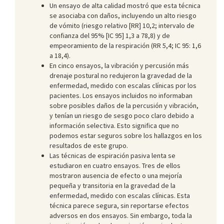
Un ensayo de alta calidad mostró que esta técnica
se asociaba con daños, incluyendo un alto riesgo
de vómito (riesgo relativo [RR] 10,2; intervalo de
confianza del 95% [IC 95] 1,3 a 78,8) y de
empeoramiento de la respiración (RR 5,4; IC 95: 1,6
a 18,4).
En cinco ensayos, la vibración y percusión más
drenaje postural no redujeron la gravedad de la
enfermedad, medido con escalas clínicas por los
pacientes. Los ensayos incluidos no informaban
sobre posibles daños de la percusión y vibración,
y tenían un riesgo de sesgo poco claro debido a
información selectiva. Esto significa que no
podemos estar seguros sobre los hallazgos en los
resultados de este grupo.
Las técnicas de espiración pasiva lenta se
estudiaron en cuatro ensayos. Tres de ellos
mostraron ausencia de efecto o una mejoría
pequeña y transitoria en la gravedad de la
enfermedad, medido con escalas clínicas. Esta
técnica parece segura, sin reportarse efectos
adversos en dos ensayos. Sin embargo, toda la