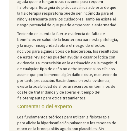
aguda que no tengan otras razones para requerir
fisioterapia. Esta guía de práctica clínica advierte de que
la fisioterapia respiratoria puede ser incómoda para el
niño y estresante para los cuidadores. También existe el
riesgo potencial de que puede empeorar la enfermedad.
Teniendo en cuenta la fuerte evidencia de falta de
beneficios en salud de la fisioterapia para esta patología,
y la mayor inseguridad sobre el riesgo de efectos
nocivos para algunos tipos de fisioterapia, los resultados
de estas revisiones pueden ayudar a casar práctica con
evidencia. La imprecisión en la estimación de la magnitud
de cualquier tipo de daño no debe impedir a los clínicos
asumir que por lo menos algún daño existe, manteniendo
por tanto precaución. Basándonos en esta evidencia,
existe la posibilidad de ahorrar recursos en términos de
coste de tratar daños y de liberar el tiempo del
fisioterapeuta para otros tratamientos.
Comentario del experto
Los fundamentos teóricos para utilizar la fisioterapia
para aliviar la hiperinsuflación pulmonar o los tapones de
moco en la bronquiolitis aguda son plausibles. Sin