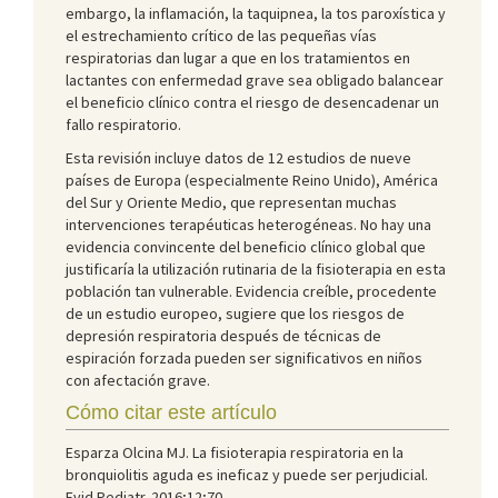
embargo, la inflamación, la taquipnea, la tos paroxística y
el estrechamiento crítico de las pequeñas vías
respiratorias dan lugar a que en los tratamientos en
lactantes con enfermedad grave sea obligado balancear
el beneficio clínico contra el riesgo de desencadenar un
fallo respiratorio.
Esta revisión incluye datos de 12 estudios de nueve
países de Europa (especialmente Reino Unido), América
del Sur y Oriente Medio, que representan muchas
intervenciones terapéuticas heterogéneas. No hay una
evidencia convincente del beneficio clínico global que
justificaría la utilización rutinaria de la fisioterapia en esta
población tan vulnerable. Evidencia creíble, procedente
de un estudio europeo, sugiere que los riesgos de
depresión respiratoria después de técnicas de
espiración forzada pueden ser significativos en niños
con afectación grave.
Cómo citar este artículo
Esparza Olcina MJ. La fisioterapia respiratoria en la
bronquiolitis aguda es ineficaz y puede ser perjudicial.
Evid Pediatr. 2016;12;70.