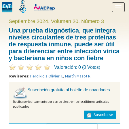
Mostr
menú
Septiembre 2024. Volumen 20. Número 3
Una prueba diagnóstica, que integra
niveles circulantes de tres proteínas
de respuesta inmune, puede ser útil
para diferenciar entre infección vírica
y bacteriana en niños con fiebre
Valoración: 0 (0 Votos)
Revisores:
Perdikidis Olivieri L
,
Martín Masot R
.
Suscripción gratuita al boletín de novedades
Reciba periódicamente por correo electrónico los últimos artículos
publicados
Suscribirse