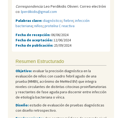
Correspondencia:
Leo Perdikidis Olivieri. Correo electróni
co:
lperdikidis@gmail.com
Palabras clave:
diagnóstico
;
fiebre
;
infección
bacteriana
;
niños
;
proteína C reactiva
Fecha de recepción:
06/06/2024
Fecha de aceptación:
12/06/2024
Fecha de publicación:
25/09/2024
Resumen Estructurado
Objetivo:
evaluar la precisión diagnóstica en la
evaluación de niños con cuadro febril agudo de una
prueba (MMBV, acrónimo de MeMed BV) que integra
niveles circulantes de distintas citocinas proinflamatorias
y reactantes de fase aguda para discernir entre infección
de etiología bacteriana o vírica.
Diseño:
estudio de evaluación de pruebas diagnósticas
con diseño retrospectivo.