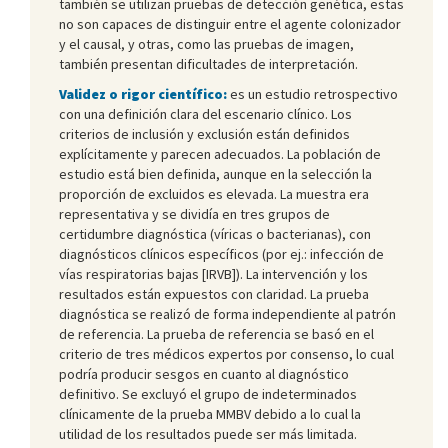
también se utilizan pruebas de detección genética, estas
no son capaces de distinguir entre el agente colonizador
y el causal, y otras, como las pruebas de imagen,
también presentan dificultades de interpretación.
Validez o rigor científico:
es un estudio retrospectivo
con una definición clara del escenario clínico. Los
criterios de inclusión y exclusión están definidos
explícitamente y parecen adecuados. La población de
estudio está bien definida, aunque en la selección la
proporción de excluidos es elevada. La muestra era
representativa y se dividía en tres grupos de
certidumbre diagnóstica (víricas o bacterianas), con
diagnósticos clínicos específicos (por ej.: infección de
vías respiratorias bajas [IRVB]). La intervención y los
resultados están expuestos con claridad. La prueba
diagnóstica se realizó de forma independiente al patrón
de referencia. La prueba de referencia se basó en el
criterio de tres médicos expertos por consenso, lo cual
podría producir sesgos en cuanto al diagnóstico
definitivo. Se excluyó el grupo de indeterminados
clínicamente de la prueba MMBV debido a lo cual la
utilidad de los resultados puede ser más limitada.