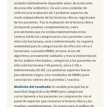
estando habitualmente disponible antes de la decisión
de prescribir antibiótico. Se usó como estándar de
referencia la evaluación de 3 pediatras expertos de
modo independiente de las historias clínicas registradas
de los pacientes. Tras la evaluación de la historia clínica
(incluyendo pruebas complementarias, salvo
procalcitonina que no estaba implementada en los
centros médicos) categorizaron a los pacientes como:
infección bacteriana, viral o indeterminada. Se requería
unanimidad para la categorización de infección vírica o
bacteriana. La prueba MMBV, en base al uso de
algoritmos previamente validados y tras la interpretación
de los análisis efectuados, categorizó a los pacientes en
infección bacteriana (>65 puntos), vírica (<35) o
indeterminada (35-65). Los pediatras expertos fueron
parcialmente ciegos a los resultados de MMBV, pues
conocían los valores de la proteína C reactiva.
Medición del resultado:
la variable principal fue la
exactitud diagnóstica de MMBV para categorizar
correctamente a los pacientes en comparación con el
panel de expertos que revisaron la historia clínica y las
pruebas complementarias. Se usaron para el análisis de