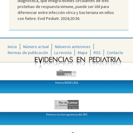
diagnóstica, que integra niveles circulantes de tres
proteínas de respuesta inmune, puede ser útil para
diferenciar entre infección vírica y bacteriana en niños
con fiebre. Evid Pediatr. 2024;20:36.
Inicio
Número actual
Números anteriores
Normas de publicación
La revista
Mapa
RSS
Contacto
Premio MEDES 2012
Premio a la transparencia del SNS