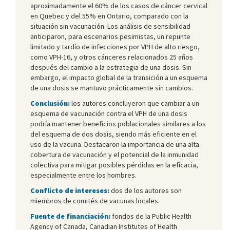
aproximadamente el 60% de los casos de cáncer cervical
en Quebec y del 55% en Ontario, comparado con la
situación sin vacunación. Los análisis de sensibilidad
anticiparon, para escenarios pesimistas, un repunte
limitado y tardío de infecciones por VPH de alto riesgo,
como VPH-16, y otros cánceres relacionados 25 años
después del cambio a la estrategia de una dosis. Sin
embargo, el impacto global de la transición a un esquema
de una dosis se mantuvo prácticamente sin cambios.
Conclusión:
los autores concluyeron que cambiar a un
esquema de vacunación contra el VPH de una dosis
podría mantener beneficios poblacionales similares a los
del esquema de dos dosis, siendo más eficiente en el
uso de la vacuna. Destacaron la importancia de una alta
cobertura de vacunación y el potencial de la inmunidad
colectiva para mitigar posibles pérdidas en la eficacia,
especialmente entre los hombres.
Conflicto de intereses:
dos de los autores son
miembros de comités de vacunas locales.
Fuente de financiación:
fondos de la Public Health
Agency of Canada, Canadian Institutes of Health