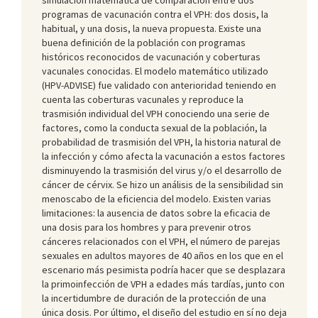
programas de vacunación contra el VPH: dos dosis, la
habitual, y una dosis, la nueva propuesta. Existe una
buena definición de la población con programas
históricos reconocidos de vacunación y coberturas
vacunales conocidas. El modelo matemático utilizado
(HPV-ADVISE) fue validado con anterioridad teniendo en
cuenta las coberturas vacunales y reproduce la
trasmisión individual del VPH conociendo una serie de
factores, como la conducta sexual de la población, la
probabilidad de trasmisión del VPH, la historia natural de
la infección y cómo afecta la vacunación a estos factores
disminuyendo la trasmisión del virus y/o el desarrollo de
cáncer de cérvix. Se hizo un análisis de la sensibilidad sin
menoscabo de la eficiencia del modelo. Existen varias
limitaciones: la ausencia de datos sobre la eficacia de
una dosis para los hombres y para prevenir otros
cánceres relacionados con el VPH, el número de parejas
sexuales en adultos mayores de 40 años en los que en el
escenario más pesimista podría hacer que se desplazara
la primoinfección de VPH a edades más tardías, junto con
la incertidumbre de duración de la protección de una
única dosis. Por último, el diseño del estudio en sí no deja