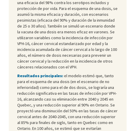
una eficacia del 98% contra los serotipos incluidos y
protección de por vida. Para el esquema de una dosis, se
asumió la misma eficacia y duración, con escenarios
pesimistas (eficacia del 90% y duración de la inmunidad
de 25 o 30 años). También se simuló un escenario donde
la vacuna de una dosis era menos eficaz en varones. Se
utilizaron variables como la incidencia de infección por
VPH-16, cáncer cervical estandarizado por edad y la
incidencia acumulada de cáncer cervical a lo largo de 100
años, el número de dosis necesarias para prevenir un
cáncer cervical y la reducción en la incidencia de otros
cánceres relacionados con el VPH.
Resultados principales:
el modelo estimó que, tanto
para el esquema de una dosis (en el escenario de no
inferioridad) como para el de dos dosis, se lograría una
reducción significativa en las tasas de infección por VPH-
16, alcanzando casi su eliminación entre 2040 y 2045 en
Quebec, y una reducción superior al 90% en Ontario. Se
proyectó una disminución del 50% en las tasas de cáncer
cervical antes de 2040-2045, con una reducción superior
al 85% para finales de siglo, tanto en Quebec como en
Ontario. En 100 años, se estimó que se evitarían