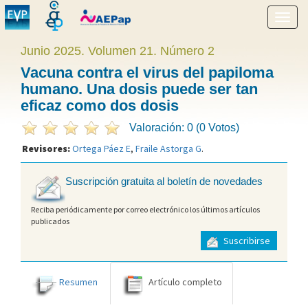
Mostr
menú
Junio 2025. Volumen 21. Número 2
Vacuna contra el virus del papiloma
humano. Una dosis puede ser tan
eficaz como dos dosis
Valoración: 0 (0 Votos)
Revisores:
Ortega Páez E
,
Fraile Astorga G
.
Suscripción gratuita al boletín de novedades
Reciba periódicamente por correo electrónico los últimos artículos
publicados
Suscribirse
Resumen
Artículo completo