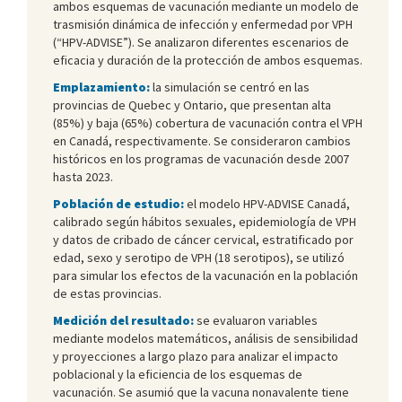
ambos esquemas de vacunación mediante un modelo de
trasmisión dinámica de infección y enfermedad por VPH
(“HPV-ADVISE”). Se analizaron diferentes escenarios de
eficacia y duración de la protección de ambos esquemas.
Emplazamiento:
la simulación se centró en las
provincias de Quebec y Ontario, que presentan alta
(85%) y baja (65%) cobertura de vacunación contra el VPH
en Canadá, respectivamente. Se consideraron cambios
históricos en los programas de vacunación desde 2007
hasta 2023.
Población de estudio:
el modelo HPV-ADVISE Canadá,
calibrado según hábitos sexuales, epidemiología de VPH
y datos de cribado de cáncer cervical, estratificado por
edad, sexo y serotipo de VPH (18 serotipos), se utilizó
para simular los efectos de la vacunación en la población
de estas provincias.
Medición del resultado:
se evaluaron variables
mediante modelos matemáticos, análisis de sensibilidad
y proyecciones a largo plazo para analizar el impacto
poblacional y la eficiencia de los esquemas de
vacunación. Se asumió que la vacuna nonavalente tiene