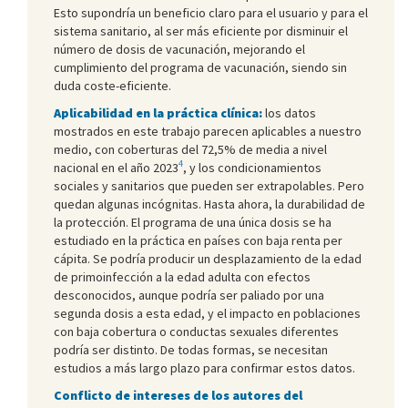
Esto supondría un beneficio claro para el usuario y para el
sistema sanitario, al ser más eficiente por disminuir el
número de dosis de vacunación, mejorando el
cumplimiento del programa de vacunación, siendo sin
duda coste-eficiente.
Aplicabilidad en la práctica clínica:
los datos
mostrados en este trabajo parecen aplicables a nuestro
medio, con coberturas del 72,5% de media a nivel
4
nacional en el año 2023
, y los condicionamientos
sociales y sanitarios que pueden ser extrapolables. Pero
quedan algunas incógnitas. Hasta ahora, la durabilidad de
la protección. El programa de una única dosis se ha
estudiado en la práctica en países con baja renta per
cápita. Se podría producir un desplazamiento de la edad
de primoinfección a la edad adulta con efectos
desconocidos, aunque podría ser paliado por una
segunda dosis a esta edad, y el impacto en poblaciones
con baja cobertura o conductas sexuales diferentes
podría ser distinto. De todas formas, se necesitan
estudios a más largo plazo para confirmar estos datos.
Conflicto de intereses de los autores del