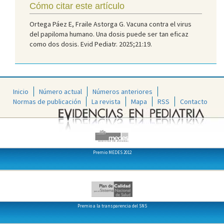
Cómo citar este artículo
Ortega Páez E, Fraile Astorga G. Vacuna contra el virus
del papiloma humano. Una dosis puede ser tan eficaz
como dos dosis. Evid Pediatr. 2025;21:19.
Inicio
Número actual
Números anteriores
Normas de publicación
La revista
Mapa
RSS
Contacto
Premio MEDES 2012
Premio a la transparencia del SNS