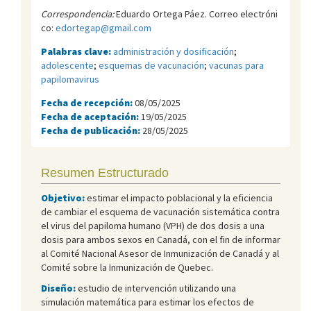
Correspondencia:
Eduardo Ortega Páez. Correo electróni
co:
edortegap@gmail.com
Palabras clave:
administración y dosificación
;
adolescente
;
esquemas de vacunación
;
vacunas para
papilomavirus
Fecha de recepción:
08/05/2025
Fecha de aceptación:
19/05/2025
Fecha de publicación:
28/05/2025
Resumen Estructurado
Objetivo:
estimar el impacto poblacional y la eficiencia
de cambiar el esquema de vacunación sistemática contra
el virus del papiloma humano (VPH) de dos dosis a una
dosis para ambos sexos en Canadá, con el fin de informar
al Comité Nacional Asesor de Inmunización de Canadá y al
Comité sobre la Inmunización de Quebec.
Diseño:
estudio de intervención utilizando una
simulación matemática para estimar los efectos de