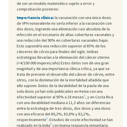
de ser un modelo matemático sujeto a error y
comprobación posterior.
Importancia clínica:
la vacunación con una única dosis
de VPH nonavalente no sería inferior a la vacunación con
dos dosis, logrando una eliminación casi absoluta de la
infección en el escenario de altas coberturas vacunales y
una reducción del 90% en coberturas vacunales bajas.
Esto supondría una reducción superior al 85% de los
cánceres de cérvix para finales del siglo. Ambas
estrategias llevarían a la eliminación del cáncer uterino
(<4/100 000 mujeres/año) Estos datos son de una gran
magnitud y de una importancia clínica crítica, ya que se
trata de prevenir el desarrollo del cáncer de cérvix, entre
otros, con la disminución de la mortalidad añadida que
ello supone. Datos de la durabilidad de la pauta de una
sola dosis ya han sido publicados en Kenia con una
1
efectividad superior al 95% a 18 meses
, y en Costa Rica
con una durabilidad mediana a 11,3 años sin diferencias
entre la estrategia de tres dosis, dos dosis y una dosis
con una eficacia del 80,2%, 83,8% y 82,1%,
2
respectivamente
. Estudios de coste-efectividad se han
3
realizado en la India
con buena respuesta inmunitaria.