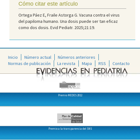
Cómo citar este artículo
Ortega Páez E, Fraile Astorga G. Vacuna contra el virus
del papiloma humano. Una dosis puede ser tan eficaz
como dos dosis. Evid Pediatr. 2025;21:19.
Inicio
Número actual
Números anteriores
Normas de publicación
La revista
Mapa
RSS
Contacto
Premio MEDES 2012
Premio a la transparencia del SNS