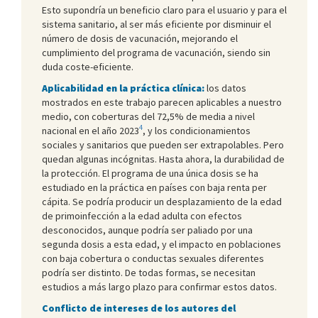
Esto supondría un beneficio claro para el usuario y para el
sistema sanitario, al ser más eficiente por disminuir el
número de dosis de vacunación, mejorando el
cumplimiento del programa de vacunación, siendo sin
duda coste-eficiente.
Aplicabilidad en la práctica clínica:
los datos
mostrados en este trabajo parecen aplicables a nuestro
medio, con coberturas del 72,5% de media a nivel
4
nacional en el año 2023
, y los condicionamientos
sociales y sanitarios que pueden ser extrapolables. Pero
quedan algunas incógnitas. Hasta ahora, la durabilidad de
la protección. El programa de una única dosis se ha
estudiado en la práctica en países con baja renta per
cápita. Se podría producir un desplazamiento de la edad
de primoinfección a la edad adulta con efectos
desconocidos, aunque podría ser paliado por una
segunda dosis a esta edad, y el impacto en poblaciones
con baja cobertura o conductas sexuales diferentes
podría ser distinto. De todas formas, se necesitan
estudios a más largo plazo para confirmar estos datos.
Conflicto de intereses de los autores del