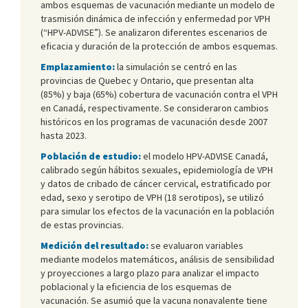
ambos esquemas de vacunación mediante un modelo de
trasmisión dinámica de infección y enfermedad por VPH
(“HPV-ADVISE”). Se analizaron diferentes escenarios de
eficacia y duración de la protección de ambos esquemas.
Emplazamiento:
la simulación se centró en las
provincias de Quebec y Ontario, que presentan alta
(85%) y baja (65%) cobertura de vacunación contra el VPH
en Canadá, respectivamente. Se consideraron cambios
históricos en los programas de vacunación desde 2007
hasta 2023.
Población de estudio:
el modelo HPV-ADVISE Canadá,
calibrado según hábitos sexuales, epidemiología de VPH
y datos de cribado de cáncer cervical, estratificado por
edad, sexo y serotipo de VPH (18 serotipos), se utilizó
para simular los efectos de la vacunación en la población
de estas provincias.
Medición del resultado:
se evaluaron variables
mediante modelos matemáticos, análisis de sensibilidad
y proyecciones a largo plazo para analizar el impacto
poblacional y la eficiencia de los esquemas de
vacunación. Se asumió que la vacuna nonavalente tiene