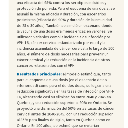
una eficacia del 98% contra los serotipos incluidos y
protección de por vida. Para el esquema de una dosis, se
asumió la misma eficacia y duración, con escenarios
pesimistas (eficacia del 90% y duración de la inmunidad
de 25 o 30 años). También se simuló un escenario donde
la vacuna de una dosis era menos eficaz en varones. Se
utilizaron variables como la incidencia de infección por
VPH-16, cáncer cervical estandarizado por edad y la
incidencia acumulada de cáncer cervical a lo largo de 100
años, el número de dosis necesarias para prevenir un
cáncer cervical y la reducción en la incidencia de otros
cánceres relacionados con el VPH.
Resultados principales:
el modelo estimó que, tanto
para el esquema de una dosis (en el escenario de no
inferioridad) como para el de dos dosis, se lograría una
reducción significativa en las tasas de infección por VPH-
16, alcanzando casi su eliminación entre 2040 y 2045 en
Quebec, y una reducción superior al 90% en Ontario. Se
proyectó una disminución del 50% en las tasas de cáncer
cervical antes de 2040-2045, con una reducción superior
al 85% para finales de siglo, tanto en Quebec como en
Ontario. En 100 años, se estimó que se evitarían