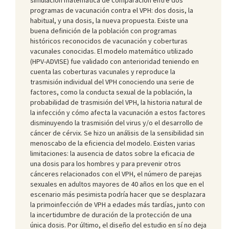
programas de vacunación contra el VPH: dos dosis, la
habitual, y una dosis, la nueva propuesta. Existe una
buena definición de la población con programas
históricos reconocidos de vacunación y coberturas
vacunales conocidas. El modelo matemático utilizado
(HPV-ADVISE) fue validado con anterioridad teniendo en
cuenta las coberturas vacunales y reproduce la
trasmisión individual del VPH conociendo una serie de
factores, como la conducta sexual de la población, la
probabilidad de trasmisión del VPH, la historia natural de
la infección y cómo afecta la vacunación a estos factores
disminuyendo la trasmisión del virus y/o el desarrollo de
cáncer de cérvix. Se hizo un análisis de la sensibilidad sin
menoscabo de la eficiencia del modelo. Existen varias
limitaciones: la ausencia de datos sobre la eficacia de
una dosis para los hombres y para prevenir otros
cánceres relacionados con el VPH, el número de parejas
sexuales en adultos mayores de 40 años en los que en el
escenario más pesimista podría hacer que se desplazara
la primoinfección de VPH a edades más tardías, junto con
la incertidumbre de duración de la protección de una
única dosis. Por último, el diseño del estudio en sí no deja