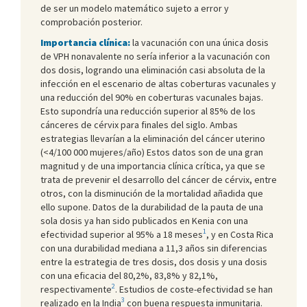
de ser un modelo matemático sujeto a error y
comprobación posterior.
Importancia clínica:
la vacunación con una única dosis
de VPH nonavalente no sería inferior a la vacunación con
dos dosis, logrando una eliminación casi absoluta de la
infección en el escenario de altas coberturas vacunales y
una reducción del 90% en coberturas vacunales bajas.
Esto supondría una reducción superior al 85% de los
cánceres de cérvix para finales del siglo. Ambas
estrategias llevarían a la eliminación del cáncer uterino
(<4/100 000 mujeres/año) Estos datos son de una gran
magnitud y de una importancia clínica crítica, ya que se
trata de prevenir el desarrollo del cáncer de cérvix, entre
otros, con la disminución de la mortalidad añadida que
ello supone. Datos de la durabilidad de la pauta de una
sola dosis ya han sido publicados en Kenia con una
1
efectividad superior al 95% a 18 meses
, y en Costa Rica
con una durabilidad mediana a 11,3 años sin diferencias
entre la estrategia de tres dosis, dos dosis y una dosis
con una eficacia del 80,2%, 83,8% y 82,1%,
2
respectivamente
. Estudios de coste-efectividad se han
3
realizado en la India
con buena respuesta inmunitaria.