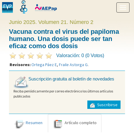
Mostr
menú
Junio 2025. Volumen 21. Número 2
Vacuna contra el virus del papiloma
humano. Una dosis puede ser tan
eficaz como dos dosis
Valoración: 0 (0 Votos)
Revisores:
Ortega Páez E
,
Fraile Astorga G
.
Suscripción gratuita al boletín de novedades
Reciba periódicamente por correo electrónico los últimos artículos
publicados
Suscribirse
Resumen
Artículo completo