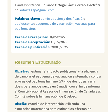
Correspondencia:
Eduardo Ortega Páez. Correo electróni
co:
edortegap@gmail.com
Palabras clave:
administración y dosificación
;
adolescente
;
esquemas de vacunación
;
vacunas para
papilomavirus
Fecha de recepción:
08/05/2025
Fecha de aceptación:
19/05/2025
Fecha de publicación:
28/05/2025
Resumen Estructurado
Objetivo:
estimar el impacto poblacional y la eficiencia
de cambiar el esquema de vacunación sistemática contra
el virus del papiloma humano (VPH) de dos dosis a una
dosis para ambos sexos en Canadá, con el fin de informar
al Comité Nacional Asesor de Inmunización de Canadá y al
Comité sobre la Inmunización de Quebec.
Diseño:
estudio de intervención utilizando una
simulación matemática para estimar los efectos de