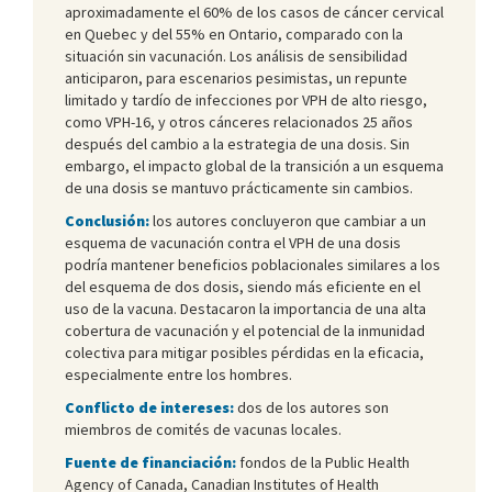
aproximadamente el 60% de los casos de cáncer cervical
en Quebec y del 55% en Ontario, comparado con la
situación sin vacunación. Los análisis de sensibilidad
anticiparon, para escenarios pesimistas, un repunte
limitado y tardío de infecciones por VPH de alto riesgo,
como VPH-16, y otros cánceres relacionados 25 años
después del cambio a la estrategia de una dosis. Sin
embargo, el impacto global de la transición a un esquema
de una dosis se mantuvo prácticamente sin cambios.
Conclusión:
los autores concluyeron que cambiar a un
esquema de vacunación contra el VPH de una dosis
podría mantener beneficios poblacionales similares a los
del esquema de dos dosis, siendo más eficiente en el
uso de la vacuna. Destacaron la importancia de una alta
cobertura de vacunación y el potencial de la inmunidad
colectiva para mitigar posibles pérdidas en la eficacia,
especialmente entre los hombres.
Conflicto de intereses:
dos de los autores son
miembros de comités de vacunas locales.
Fuente de financiación:
fondos de la Public Health
Agency of Canada, Canadian Institutes of Health