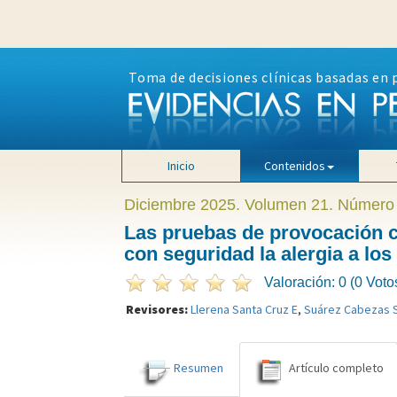
Toma de decisiones clínicas basadas en 
Inicio
Contenidos
Diciembre 2025. Volumen 21. Número
Las pruebas de provocación c
con seguridad la alergia a lo
Valoración: 0 (0 Voto
Revisores:
Llerena Santa Cruz E
,
Suárez Cabezas 
Resumen
Artículo completo