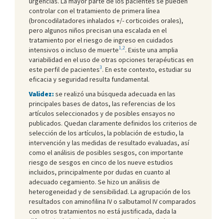
urgencias. La mayor parte de los pacientes se pueden
controlar con el tratamiento de primera línea
(broncodilatadores inhalados +/- corticoides orales),
pero algunos niños precisan una escalada en el
tratamiento por el riesgo de ingreso en cuidados
1,2
intensivos o incluso de muerte
. Existe una amplia
variabilidad en el uso de otras opciones terapéuticas en
3
este perfil de pacientes
. En este contexto, estudiar su
eficacia y seguridad resulta fundamental.
Validez:
se realizó una búsqueda adecuada en las
principales bases de datos, las referencias de los
artículos seleccionados y de posibles ensayos no
publicados. Quedan claramente definidos los criterios de
selección de los artículos, la población de estudio, la
intervención y las medidas de resultado evaluadas, así
como el análisis de posibles sesgos, con importante
riesgo de sesgos en cinco de los nueve estudios
incluidos, principalmente por dudas en cuanto al
adecuado cegamiento. Se hizo un análisis de
heterogeneidad y de sensibilidad. La agrupación de los
resultados con aminofilina IV o salbutamol IV comparados
con otros tratamientos no está justificada, dada la