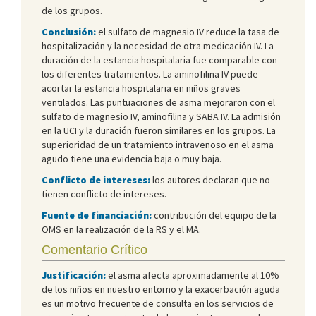
de los grupos.
Conclusión:
el sulfato de magnesio IV reduce la tasa de
hospitalización y la necesidad de otra medicación IV. La
duración de la estancia hospitalaria fue comparable con
los diferentes tratamientos. La aminofilina IV puede
acortar la estancia hospitalaria en niños graves
ventilados. Las puntuaciones de asma mejoraron con el
sulfato de magnesio IV, aminofilina y SABA IV. La admisión
en la UCI y la duración fueron similares en los grupos. La
superioridad de un tratamiento intravenoso en el asma
agudo tiene una evidencia baja o muy baja.
Conflicto de intereses:
los autores declaran que no
tienen conflicto de intereses.
Fuente de financiación:
contribución del equipo de la
OMS en la realización de la RS y el MA.
Comentario Crítico
Justificación:
el asma afecta aproximadamente al 10%
de los niños en nuestro entorno y la exacerbación aguda
es un motivo frecuente de consulta en los servicios de