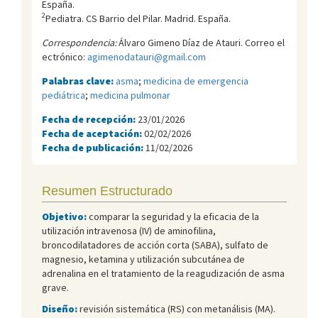
España.
2
Pediatra. CS Barrio del Pilar. Madrid. España.
Correspondencia:
Álvaro Gimeno Díaz de Atauri. Correo el
ectrónico:
agimenodatauri@gmail.com
Palabras clave:
asma
;
medicina de emergencia
pediátrica
;
medicina pulmonar
Fecha de recepción:
23/01/2026
Fecha de aceptación:
02/02/2026
Fecha de publicación:
11/02/2026
Resumen Estructurado
Objetivo:
comparar la seguridad y la eficacia de la
utilización intravenosa (IV) de aminofilina,
broncodilatadores de acción corta (SABA), sulfato de
magnesio, ketamina y utilización subcutánea de
adrenalina en el tratamiento de la reagudización de asma
grave.
Diseño:
revisión sistemática (RS) con metanálisis (MA).