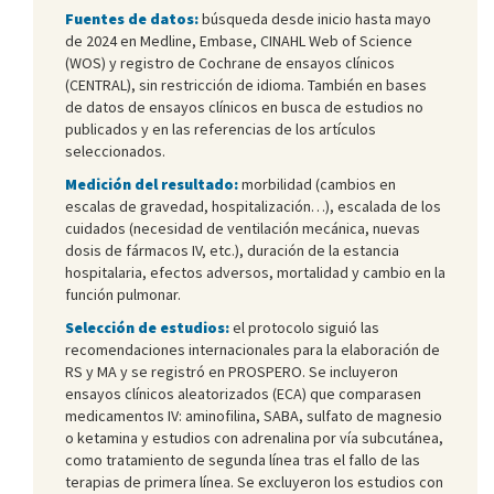
Fuentes de datos:
búsqueda desde inicio hasta mayo
de 2024 en Medline, Embase, CINAHL Web of Science
(WOS) y registro de Cochrane de ensayos clínicos
(CENTRAL), sin restricción de idioma. También en bases
de datos de ensayos clínicos en busca de estudios no
publicados y en las referencias de los artículos
seleccionados.
Medición del resultado:
morbilidad (cambios en
escalas de gravedad, hospitalización…), escalada de los
cuidados (necesidad de ventilación mecánica, nuevas
dosis de fármacos IV, etc.), duración de la estancia
hospitalaria, efectos adversos, mortalidad y cambio en la
función pulmonar.
Selección de estudios:
el protocolo siguió las
recomendaciones internacionales para la elaboración de
RS y MA y se registró en PROSPERO. Se incluyeron
ensayos clínicos aleatorizados (ECA) que comparasen
medicamentos IV: aminofilina, SABA, sulfato de magnesio
o ketamina y estudios con adrenalina por vía subcutánea,
como tratamiento de segunda línea tras el fallo de las
terapias de primera línea. Se excluyeron los estudios con