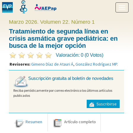
Mostr
menú
Marzo 2026. Volumen 22. Número 1
Tratamiento de segunda línea en
crisis asmática grave pediátrica: en
busca de la mejor opción
Valoración: 0 (0 Votos)
Revisores:
Gimeno Díaz de Atauri Á
,
González Rodríguez MP
.
Suscripción gratuita al boletín de novedades
Reciba periódicamente por correo electrónico los últimos artículos
publicados
Suscribirse
Resumen
Artículo completo