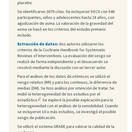
placebo.
Se identificaron 2670 citas. Se incluyeron 9 ECA con 546
participantes, niños y adolescentes hasta 18 años, con
agudización de asma. La valoración de la gravedad del
asma se basó en los criterios del estudio primario
incluido.
Extracción de datos:
dos autores utilizaron los
criterios de la Cochrane Handbook for Systematic
Reviews of Interventions. La evaluación del sesgo se
realizó de forma independiente y el desacuerdo se
resolvió mediante la discusión con un tercer autor.
Para el análisis de los datos dicotómicos se utilizó el
riesgo relativo (RR) y para los continuos, la diferencia de
medias (DM). Se hizo análisis por intención de tratar. Se
midió la heterogeneidad de los estudios por el
2
estadístico I
. Se exploró la posible explicación para la
heterogeneidad con el análisis de la sensibilidad. Cuando
se incluyeron 10 o más estudios, se investigó el posible
sesgo de publicación.
Se utilizó el sistema GRADE para valorar la calidad de la