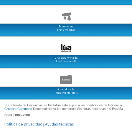
Estamos en:
Epistemonikos
Una plataforma de:
Lúa Ediciones 3.0
Adheridos a la
iniciativa All Trials
El contenido de Evidencias en Pediatría está sujeto a las condiciones de la licencia
Creative Commons
Reconocimiento-No comercial-Sin obras derivadas 4.0 España
ISSN | 1885-7388
Política de privacidad
|
Ayudas técnicas