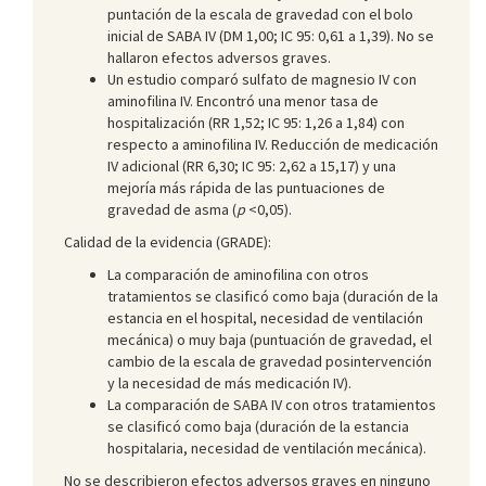
puntación de la escala de gravedad con el bolo
inicial de SABA IV (DM 1,00; IC 95: 0,61 a 1,39). No se
hallaron efectos adversos graves.
Un estudio comparó sulfato de magnesio IV con
aminofilina IV. Encontró una menor tasa de
hospitalización (RR 1,52; IC 95: 1,26 a 1,84) con
respecto a aminofilina IV. Reducción de medicación
IV adicional (RR 6,30; IC 95: 2,62 a 15,17) y una
mejoría más rápida de las puntuaciones de
gravedad de asma (
p
<0,05).
Calidad de la evidencia (GRADE):
La comparación de aminofilina con otros
tratamientos se clasificó como baja (duración de la
estancia en el hospital, necesidad de ventilación
mecánica) o muy baja (puntuación de gravedad, el
cambio de la escala de gravedad posintervención
y la necesidad de más medicación IV).
La comparación de SABA IV con otros tratamientos
se clasificó como baja (duración de la estancia
hospitalaria, necesidad de ventilación mecánica).
No se describieron efectos adversos graves en ninguno