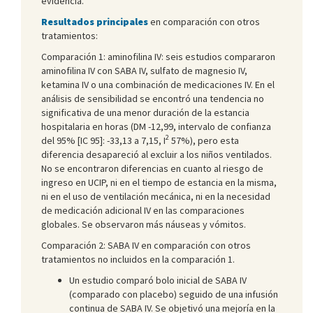
evidencia.
Resultados principales
en comparación con otros
tratamientos:
Comparación 1: aminofilina IV: seis estudios compararon
aminofilina IV con SABA IV, sulfato de magnesio IV,
ketamina IV o una combinación de medicaciones IV. En el
análisis de sensibilidad se encontró una tendencia no
significativa de una menor duración de la estancia
hospitalaria en horas (DM -12,99, intervalo de confianza
2
del 95% [IC 95]: -33,13 a 7,15, I
57%), pero esta
diferencia desapareció al excluir a los niños ventilados.
No se encontraron diferencias en cuanto al riesgo de
ingreso en UCIP, ni en el tiempo de estancia en la misma,
ni en el uso de ventilación mecánica, ni en la necesidad
de medicación adicional IV en las comparaciones
globales. Se observaron más náuseas y vómitos.
Comparación 2: SABA IV en comparación con otros
tratamientos no incluidos en la comparación 1.
Un estudio comparó bolo inicial de SABA IV
(comparado con placebo) seguido de una infusión
continua de SABA IV. Se objetivó una mejoría en la