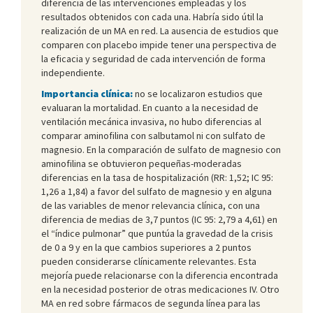
diferencia de las intervenciones empleadas y los
resultados obtenidos con cada una. Habría sido útil la
realización de un MA en red. La ausencia de estudios que
comparen con placebo impide tener una perspectiva de
la eficacia y seguridad de cada intervención de forma
independiente.
Importancia clínica:
no se localizaron estudios que
evaluaran la mortalidad. En cuanto a la necesidad de
ventilación mecánica invasiva, no hubo diferencias al
comparar aminofilina con salbutamol ni con sulfato de
magnesio. En la comparación de sulfato de magnesio con
aminofilina se obtuvieron pequeñas-moderadas
diferencias en la tasa de hospitalización (RR: 1,52; IC 95:
1,26 a 1,84) a favor del sulfato de magnesio y en alguna
de las variables de menor relevancia clínica, con una
diferencia de medias de 3,7 puntos (IC 95: 2,79 a 4,61) en
el “índice pulmonar” que puntúa la gravedad de la crisis
de 0 a 9 y en la que cambios superiores a 2 puntos
pueden considerarse clínicamente relevantes. Esta
mejoría puede relacionarse con la diferencia encontrada
en la necesidad posterior de otras medicaciones IV. Otro
MA en red sobre fármacos de segunda línea para las