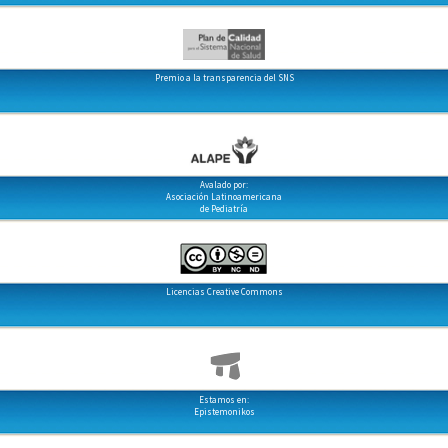
Premio a la transparencia del SNS
Avalado por:
Asociación Latinoamericana
de Pediatría
Licencias Creative Commons
Estamos en:
Epistemonikos