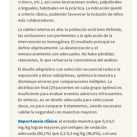
crónico, etc.), así como laceraciones orales, palpebrales
o linguales, habituales en la práctica. La indicación quedó
a criterio clínico, pudiendo favorecer la inclusión de niños
más colaboradores.
La validez interna es alta: la población está bien definida,
las exclusiones son pertinentes y la aplicación de la
intervención es homogénea. El resultado principal se
define objetivamente. La aleatorización y el
enmascaramiento son adecuados. No hubo pérdidas
relevantes, lo que refuerza la consistencia del análisis.
El diseño adaptativo con selección secuencial reduce la
exposición a dosis subóptimas, optimiza la muestra y
disminuye errores por comparaciones múltiples. La
distribución final (29 pacientes en cada grupo óptimo) es
insuficiente para evaluar eventos adversos infrecuentes.
En síntesis, es un diseño adecuado para seleccionar
dosis, no para comparar tratamientos, siendo necesario
validar la seguridad con muestras mayores.
Importancia clínica
: el estudio muestra que 0,4-0,5
mg/kg logran mayores porcentajes de sedación
adecuada (66,1%) que 0,2-0,3 mg/kg (48,8%), con una