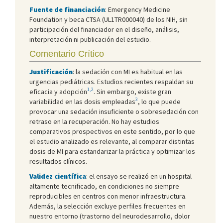
Fuente de financiación
: Emergency Medicine
Foundation y beca CTSA (UL1TR000040) de los NIH, sin
participación del financiador en el diseño, análisis,
interpretación ni publicación del estudio.
Comentario Crítico
Justificación
: la sedación con MI es habitual en las
urgencias pediátricas. Estudios recientes respaldan su
1,2
eficacia y adopción
. Sin embargo, existe gran
3
variabilidad en las dosis empleadas
, lo que puede
provocar una sedación insuficiente o sobresedación con
retraso en la recuperación. No hay estudios
comparativos prospectivos en este sentido, por lo que
el estudio analizado es relevante, al comparar distintas
dosis de MI para estandarizar la práctica y optimizar los
resultados clínicos.
Validez científica
: el ensayo se realizó en un hospital
altamente tecnificado, en condiciones no siempre
reproducibles en centros con menor infraestructura.
Además, la selección excluye perfiles frecuentes en
nuestro entorno (trastorno del neurodesarrollo, dolor