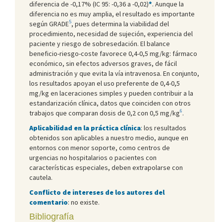
diferencia de -0,17% (IC 95: -0,36 a -0,02)
*
. Aunque la
diferencia no es muy amplia, el resultado es importante
5
según GRADE
, pues determina la viabilidad del
procedimiento, necesidad de sujeción, experiencia del
paciente y riesgo de sobresedación. El balance
beneficio-riesgo-coste favorece 0,4-0,5 mg/kg: fármaco
económico, sin efectos adversos graves, de fácil
administración y que evita la vía intravenosa. En conjunto,
los resultados apoyan el uso preferente de 0,4-0,5
mg/kg en laceraciones simples y pueden contribuir a la
estandarización clínica, datos que coinciden con otros
6
trabajos que comparan dosis de 0,2 con 0,5 mg/kg
.
Aplicabilidad en la práctica clínica
: los resultados
obtenidos son aplicables a nuestro medio, aunque en
entornos con menor soporte, como centros de
urgencias no hospitalarios o pacientes con
características especiales, deben extrapolarse con
cautela.
Conflicto de intereses de los autores del
comentario
: no existe.
Bibliografía