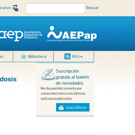
ficarse
Buscar
es
Biblioteca
RSS
Suscripción
gratuita al boletín
 dosis
de novedades
Reciba periódicamente por
correo electrónico los últimos
artículos publicados
Suscribirse