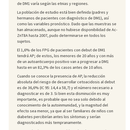
de DM1 varía según las etnias y regiones.
La población de estudio está bien definida (padres y
hermanos de pacientes con diagnóstico de DM1), así
como las variables pronóstico. Dado que las muestras se
han almacenado, aunque no hubiese disponibilidad de Ac-
ZnT8A hasta 2007, pudo determinarse en todos los
sujetos.
El 1,6% de los FPG de pacientes con debut de DM1
tendrá AP; de estos, los menores de 20 años y con más
de un autoanticuerpo positivo van a progresar a DM1
hasta en un 82,3% de los casos antes de 10 años.
Cuando se conoce la presencia de AP, la reducción
absoluta del riesgo de desarrollar cetoacidosis al debut
es de 36,6% (IC 95: 14,4 a 58,7) y el número necesario a
diagnosticar es de 3. Si bien esta disminución es muy
importante, es probable que no sea solo debido al
conocimiento de la autoinmunidad, y la magnitud del
efecto sea menor, ya que al ser familiares de niños con
diabetes percibirían antes los síntomas y serían
diagnosticados más tempranamente.