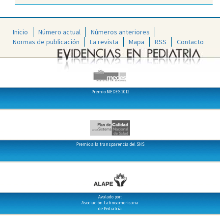
Inicio
Número actual
Números anteriores
Normas de publicación
La revista
Mapa
RSS
Contacto
Premio MEDES 2012
Premio a la transparencia del SNS
Avalado por:
Asociación Latinoamericana
de Pediatría