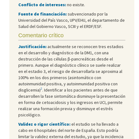
Conflicto de intereses:
no existe.
Fuente de financiación:
subvencionado por la
Universidad del País Vasco, UPV/EHU, el departamento de
Salud del Gobierno Vasco, SCIII y el ERDF/ESF.
Comentario crítico
Justificación:
actualmente se reconocen tres estadios
en el desarrollo y diagnóstico de la DM1, con una
destrucción de las células β-pancreáticas desde el
primero. Aunque el diagnóstico clínico se suele realizar
en el estadio 3, el riesgo de desarrollarla se aproxima al
100% en los dos primeros (asintomático con
autoinmunidad positiva, y autoinmunidad positiva con
2
disglicemia)
. Identificar a los pacientes antes de que
desarrollen la fase sintomática disminuye la presentación
en forma de cetoacidosis y los ingresos en UCI, permite
realizar una formación previa y disminuye el estrés
psicológico.
Validez o rigor científico:
el estudio se ha llevado a
cabo en 6 hospitales del norte de España. Esto podría
limitar la validez externa del estudio, ya que la incidencia