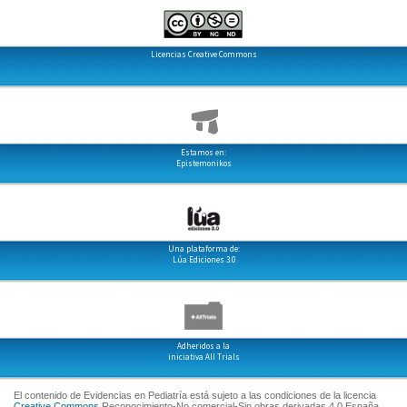
Licencias Creative Commons
Estamos en:
Epistemonikos
Una plataforma de:
Lúa Ediciones 3.0
Adheridos a la
iniciativa All Trials
El contenido de Evidencias en Pediatría está sujeto a las condiciones de la licencia
Creative Commons
Reconocimiento-No comercial-Sin obras derivadas 4.0 España