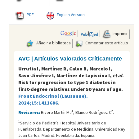
PDF
English Version
Imprimir
Añadir a biblioteca
Comentar este artículo
AVC | Artículos Valorados Críticamente
Urrutia I, Martínez R, Calvo B, Marcelo I,
Saso-Jiménez l, Martínez de Lapiscina I,
et al
.
Risk for progression to type 1 diabetes in
first-degree relatives under 50 years of age.
Front Endocrinol (Lausanne).
2024;15:1411686
.
1
2
Revisores:
Rivero Martín MJ
, Blanco Rodríguez C
.
1
Servicio de Pediatría. Hospital Universitario de
Fuenlabrada. Departamento de Medicina. Universidad Rey
Juan Carlos. Madrid. Fuenlabrada. España.