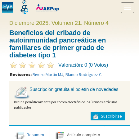
Mostr
menú
Diciembre 2025. Volumen 21. Número 4
Beneficios del cribado de
autoinmunidad pancreática en
familiares de primer grado de
diabetes tipo 1
Valoración: 0 (0 Votos)
Revisores:
Rivero Martín MJ
,
Blanco Rodríguez C
.
Suscripción gratuita al boletín de novedades
Reciba periódicamente por correo electrónico los últimos artículos
publicados
Suscribirse
Resumen
Artículo completo