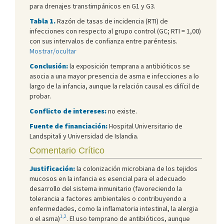
para drenajes transtimpánicos en G1 y G3.
Tabla 1.
Razón de tasas de incidencia (RTI) de
infecciones con respecto al grupo control (GC; RTI = 1,00)
con sus intervalos de confianza entre paréntesis.
Mostrar/ocultar
Conclusión:
la exposición temprana a antibióticos se
asocia a una mayor presencia de asma e infecciones a lo
largo de la infancia, aunque la relación causal es difícil de
probar.
Conflicto de intereses:
no existe.
Fuente de financiación:
Hospital Universitario de
Landspitali y Universidad de Islandia.
Comentario Crítico
Justificación:
la colonización microbiana de los tejidos
mucosos en la infancia es esencial para el adecuado
desarrollo del sistema inmunitario (favoreciendo la
tolerancia a factores ambientales o contribuyendo a
enfermedades, como la inflamatoria intestinal, la alergia
1,2
o el asma)
. El uso temprano de antibióticos, aunque