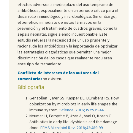
efectos adversos a medio plazo del uso temprano de
antibióticos, especialmente en un periodo crítico para el
desarrollo inmunológico y microbiológico. Sin embargo,
el beneficio inmediato de estos fármacos en la
prevención y el tratamiento de cuadros graves, como la
sepsis neonatal, sigue siendo incuestionable. Este
estudio refuerza la necesidad de un uso prudente y
racional de los antibióticos y la importancia de optimizar
las estrategias diagnósticas que permitan una mejor
discriminación de los casos que realmente requieren
este tipo de tratamiento.
Conflicto de intereses de los autores del
comentario:
no existen.
Bibliografía
Gensollen T, Iyer SS, Kasper DL, Blumberg RS. How
colonization by microbiota in early life shapes the
immune system.
Science. 2016;352:539-44
.
Neuman H, Forsythe P, Uzan A, Avni O, Koren O.
Antibiotics in early life: dysbiosis and the damage
done.
FEMS Microbiol Rev. 2018;42:489-99
.