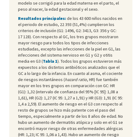
modelo se corrigió para la edad materna en el parto, el
peso al nacer, la edad gestacional y el sexo.
Resultados principales:
de los 43 600 niños nacidos en
el periodo de estudio, 22 393 (51,4%) cumplieron los
criterios de inclusión (G1: 1496, G2: 3413, G3: 356 y GC:
17 128). Con respecto al GC, los tres grupos mostraron
mayor riesgo para todos los tipos de infecciones
estudiadas, excepto las infecciones de la piel en G1, las
infecciones del sistema nervioso en G1 y G2 y otitis
media en G3 (
Tabla 1
). Todos los grupos estuvieron más
expuestos a los distintos antibióticos analizados que el
GC a lo largo de la infancia. En cuanto al asma, el cociente
de riesgos instantáneos (
hazard ratio
, HR) fue también
mayor en los tres grupos en comparación con GC: HR
(G1): 1,32 (intervalo de confianza del 95% [IC 95]: 1,08 a
1,61), HR (G2): 1,27 (IC 95: 1,27 a 1,91) y HR (G3): 1,91 (IC 95:
1,4 a 2,59). El aumento de riesgo en el G3 con respecto al
resto de grupos se hizo más patente con el paso del
tiempo, especialmente a partir de los 8 años de edad. No
hubo un aumento de dermatitis atópica y solo en el G1 se
encontró mayor riesgo de otras enfermedades alérgicas
(HR: 1,23; IC 95: 1,06 a 1,43). Hubo un aumento de riesgo