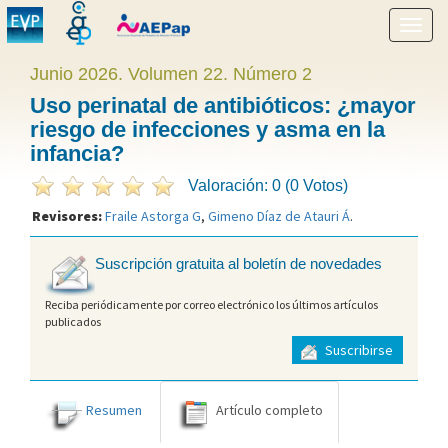
Mostr
menú
Junio 2026. Volumen 22. Número 2
Uso perinatal de antibióticos: ¿mayor
riesgo de infecciones y asma en la
infancia?
Valoración: 0 (0 Votos)
Revisores:
Fraile Astorga G
,
Gimeno Díaz de Atauri Á
.
Suscripción gratuita al boletín de novedades
Reciba periódicamente por correo electrónico los últimos artículos
publicados
Suscribirse
Resumen
Artículo completo