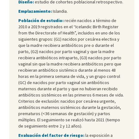
Diseño:
estudio de cohortes poblacional retrospectivo.
Emplazamiento:
Islandia.
Población de estudio:
recién nacidos a término de
2010 a 2019 registrados en el “Icelandic Birth Register
from the Directorate of Health”, incluidos en uno de los
siguientes grupos: (G1) nacidos por cesárea electiva y
que la madre recibiera antibióticos pre o durante el
parto, (G2) nacidos por parto vaginal y que la madre
recibiera antibióticos intraparto, (G3) nacidos por parto
vaginal sin que la madre recibiera antibióticos pero que
recibieran antibiótico sistémico durante al menos 48
horas en la primera semana de vida, y un grupo control
(GC) de nacidos por parto vaginal sin antibióticos
maternos durante el parto y que no hubieran recibido
antibióticos sistémicos en las primeros 6 meses de vida.
Criterios de exclusión: nacidos por cesárea urgente,
antibióticos maternos sistémicos durante la gestación,
prematuros (<36 semanas de gestación) y partos
múltiples. El seguimiento se realizó hasta 2021 (tiempo
de seguimiento entre 2 y 12 años).
Evaluación del factor de riesgo:
la exposición a