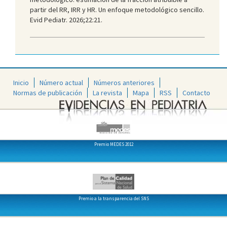
partir del RR, IRR y HR. Un enfoque metodológico sencillo.
Evid Pediatr. 2026;22:21.
Inicio
Número actual
Números anteriores
Normas de publicación
La revista
Mapa
RSS
Contacto
Premio MEDES 2012
Premio a la transparencia del SNS