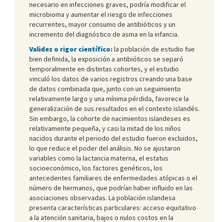
necesario en infecciones graves, podría modificar el
microbioma y aumentar el riesgo de infecciones
recurrentes, mayor consumo de antibióticos y un
incremento del diagnóstico de asma en la infancia.
Validez o rigor científico:
la población de estudio fue
bien definida, la exposición a antibióticos se separó
temporalmente en distintas cohortes, y el estudio
vinculó los datos de varios registros creando una base
de datos combinada que, junto con un seguimiento
relativamente largo y una mínima pérdida, favorece la
generalización de sus resultados en el contexto islandés.
Sin embargo, la cohorte de nacimientos islandeses es
relativamente pequeña, y casi la mitad de los niños
nacidos durante el periodo del estudio fueron excluidos,
lo que reduce el poder del análisis. No se ajustaron
variables como la lactancia materna, el estatus
socioeconómico, los factores genéticos, los
antecedentes familiares de enfermedades atópicas o el
número de hermanos, que podrían haber influido en las
asociaciones observadas. La población islandesa
presenta características particulares: acceso equitativo
a la atención sanitaria, bajos o nulos costos en la