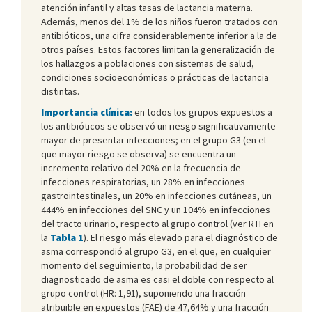
atención infantil y altas tasas de lactancia materna.
Además, menos del 1% de los niños fueron tratados con
antibióticos, una cifra considerablemente inferior a la de
otros países. Estos factores limitan la generalización de
los hallazgos a poblaciones con sistemas de salud,
condiciones socioeconómicas o prácticas de lactancia
distintas.
Importancia clínica:
en todos los grupos expuestos a
los antibióticos se observó un riesgo significativamente
mayor de presentar infecciones; en el grupo G3 (en el
que mayor riesgo se observa) se encuentra un
incremento relativo del 20% en la frecuencia de
infecciones respiratorias, un 28% en infecciones
gastrointestinales, un 20% en infecciones cutáneas, un
444% en infecciones del SNC y un 104% en infecciones
del tracto urinario, respecto al grupo control (ver RTI en
la
Tabla 1
). El riesgo más elevado para el diagnóstico de
asma correspondió al grupo G3, en el que, en cualquier
momento del seguimiento, la probabilidad de ser
diagnosticado de asma es casi el doble con respecto al
grupo control (HR: 1,91), suponiendo una fracción
atribuible en expuestos (FAE) de 47,64% y una fracción