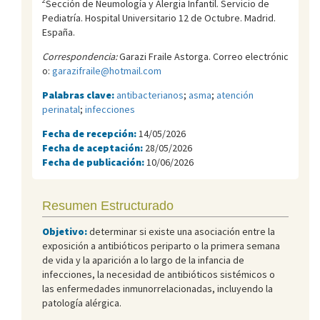
2
Sección de Neumología y Alergia Infantil. Servicio de
Pediatría. Hospital Universitario 12 de Octubre. Madrid.
España.
Correspondencia:
Garazi Fraile Astorga. Correo electrónic
o:
garazifraile@hotmail.com
Palabras clave:
antibacterianos
;
asma
;
atención
perinatal
;
infecciones
Fecha de recepción:
14/05/2026
Fecha de aceptación:
28/05/2026
Fecha de publicación:
10/06/2026
Resumen Estructurado
Objetivo:
determinar si existe una asociación entre la
exposición a antibióticos periparto o la primera semana
de vida y la aparición a lo largo de la infancia de
infecciones, la necesidad de antibióticos sistémicos o
las enfermedades inmunorrelacionadas, incluyendo la
patología alérgica.