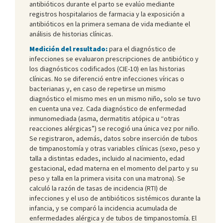
antibióticos durante el parto se evalúo mediante
registros hospitalarios de farmacia y la exposición a
antibióticos en la primera semana de vida mediante el
análisis de historias clínicas.
Medición del resultado:
para el diagnóstico de
infecciones se evaluaron prescripciones de antibiótico y
los diagnósticos codificados (CIE-10) en las historias
clínicas. No se diferenció entre infecciones víricas o
bacterianas y, en caso de repetirse un mismo
diagnóstico el mismo mes en un mismo niño, solo se tuvo
en cuenta una vez. Cada diagnóstico de enfermedad
inmunomediada (asma, dermatitis atópica u “otras
reacciones alérgicas”) se recogió una única vez por niño.
Se registraron, además, datos sobre inserción de tubos
de timpanostomía y otras variables clínicas (sexo, peso y
talla a distintas edades, incluido al nacimiento, edad
gestacional, edad materna en el momento del parto y su
peso y talla en la primera visita con una matrona). Se
calculó la razón de tasas de incidencia (RTI) de
infecciones y el uso de antibióticos sistémicos durante la
infancia, y se comparó la incidencia acumulada de
enfermedades alérgica y de tubos de timpanostomía. El