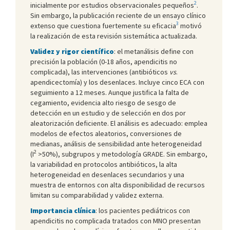
2
inicialmente por estudios observacionales pequeños
.
Sin embargo, la publicación reciente de un ensayo clínico
3
extenso que cuestiona fuertemente su eficacia
motivó
la realización de esta revisión sistemática actualizada.
Validez y rigor científico
: el metanálisis define con
precisión la población (0-18 años, apendicitis no
complicada), las intervenciones (antibióticos
vs
.
apendicectomía) y los desenlaces. Incluye cinco ECA con
seguimiento a 12 meses. Aunque justifica la falta de
cegamiento, evidencia alto riesgo de sesgo de
detección en un estudio y de selección en dos por
aleatorización deficiente. El análisis es adecuado: emplea
modelos de efectos aleatorios, conversiones de
medianas, análisis de sensibilidad ante heterogeneidad
2
(I
>50%), subgrupos y metodología GRADE. Sin embargo,
la variabilidad en protocolos antibióticos, la alta
heterogeneidad en desenlaces secundarios y una
muestra de entornos con alta disponibilidad de recursos
limitan su comparabilidad y validez externa.
Importancia clínica
: los pacientes pediátricos con
apendicitis no complicada tratados con MNO presentan