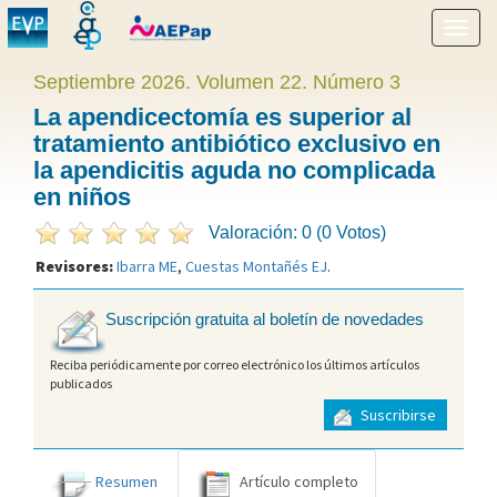
Mostr
menú
Septiembre 2026. Volumen 22. Número 3
La apendicectomía es superior al
tratamiento antibiótico exclusivo en
la apendicitis aguda no complicada
en niños
Valoración: 0 (0 Votos)
Revisores:
Ibarra ME
,
Cuestas Montañés EJ
.
Suscripción gratuita al boletín de novedades
Reciba periódicamente por correo electrónico los últimos artículos
publicados
Suscribirse
Resumen
Artículo completo