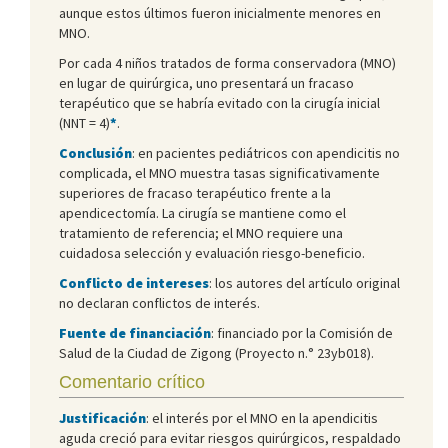
aunque estos últimos fueron inicialmente menores en
MNO.
Por cada 4 niños tratados de forma conservadora (MNO)
en lugar de quirúrgica, uno presentará un fracaso
terapéutico que se habría evitado con la cirugía inicial
(NNT = 4)
*
.
Conclusión
: en pacientes pediátricos con apendicitis no
complicada, el MNO muestra tasas significativamente
superiores de fracaso terapéutico frente a la
apendicectomía. La cirugía se mantiene como el
tratamiento de referencia; el MNO requiere una
cuidadosa selección y evaluación riesgo-beneficio.
Conflicto de intereses
: los autores del artículo original
no declaran conflictos de interés.
Fuente de financiación
: financiado por la Comisión de
Salud de la Ciudad de Zigong (Proyecto n.° 23yb018).
Comentario crítico
Justificación
: el interés por el MNO en la apendicitis
aguda creció para evitar riesgos quirúrgicos, respaldado