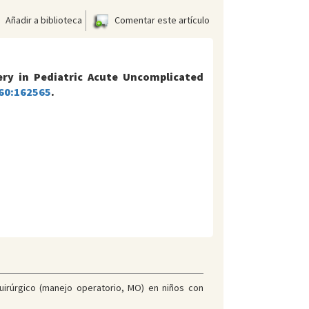
Añadir a biblioteca
Comentar este artículo
ery in Pediatric Acute Uncomplicated
 60:162565
.
quirúrgico (manejo operatorio, MO) en niños con