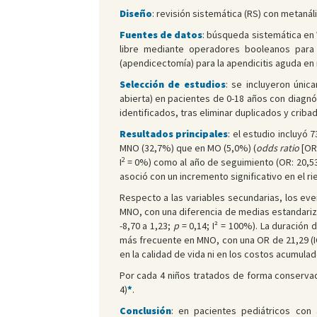
Diseño
: revisión sistemática (RS) con metanál
Fuentes de datos
: búsqueda sistemática en
libre mediante operadores booleanos para i
(apendicectomía) para la apendicitis aguda en
Selección de estudios
: se incluyeron úni
abierta) en pacientes de 0-18 años con diagnó
identificados, tras eliminar duplicados y crib
Resultados principales
: el estudio incluyó
MNO (32,7%) que en MO (5,0%) (
odds ratio
[OR]
2
I
= 0%) como al año de seguimiento (OR: 20,53; 
asoció con un incremento significativo en el ri
Respecto a las variables secundarias, los eve
MNO, con una diferencia de medias estandarizada
-8,70 a 1,23;
p
= 0,14; I² = 100%). La duración 
más frecuente en MNO, con una OR de 21,29 (IC
en la calidad de vida ni en los costos acumul
Por cada 4 niños tratados de forma conservado
4)
*
.
Conclusión
: en pacientes pediátricos con 