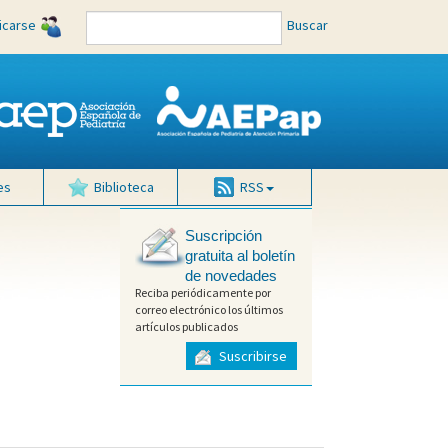
ficarse
Buscar
es
Biblioteca
RSS
Suscripción
gratuita al boletín
de novedades
Reciba periódicamente por
correo electrónico los últimos
artículos publicados
Suscribirse