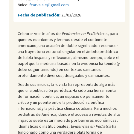
ónico:
fcarvajale@gmail.com
Fecha de publicación:
25/03/2026
Celebrar veinte años de
Evidencias en Pediatría
es, para
quienes escribimos y leemos desde el continente
americano, una ocasión de doble significado: reconocer
una trayectoria editorial singular en el ámbito pediátrico
de habla hispana y reflexionar, al mismo tiempo, sobre el
papel que la medicina basada en la evidencia ha tenido (y
debe seguir teniendo) en contextos sanitarios
profundamente diversos, desiguales y cambiantes.
Desde sus inicios, la revista ha representado algo más
que una publicación periódica. Ha sido una herramienta
de formación continua, un espacio de pensamiento
crítico y un puente entre la producción científica
internacional y la práctica clínica cotidiana. Para muchos
pediatras de América, donde el acceso a revistas de alto
impacto suele estar mediado por barreras económicas,
idiomáticas o institucionales,
Evidencias en Pediatría
ha
funcionado como una verdadera plataforma de