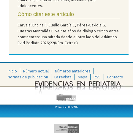
adolescentes.
Cómo citar este artículo
Carvajal Encina F, Cuello García C, Pérez-Gaxiola G,
Cuestas Montañés E. Veinte años de diálogo crítico entre
continentes: una mirada desde el otro lado del Atlántico.
Evid Pediatr. 2026;22(Núm. Extra):3.
Inicio
Número actual
Números anteriores
Normas de publicación
La revista
Mapa
RSS
Contacto
Premio MEDES 2012