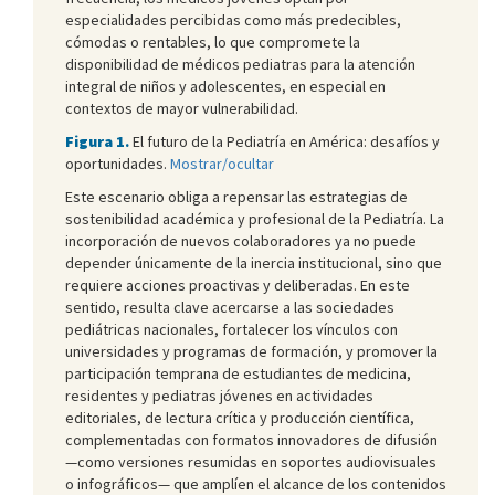
especialidades percibidas como más predecibles,
cómodas o rentables, lo que compromete la
disponibilidad de médicos pediatras para la atención
integral de niños y adolescentes, en especial en
contextos de mayor vulnerabilidad.
Figura 1.
El futuro de la Pediatría en América: desafíos y
oportunidades.
Mostrar/ocultar
Este escenario obliga a repensar las estrategias de
sostenibilidad académica y profesional de la Pediatría. La
incorporación de nuevos colaboradores ya no puede
depender únicamente de la inercia institucional, sino que
requiere acciones proactivas y deliberadas. En este
sentido, resulta clave acercarse a las sociedades
pediátricas nacionales, fortalecer los vínculos con
universidades y programas de formación, y promover la
participación temprana de estudiantes de medicina,
residentes y pediatras jóvenes en actividades
editoriales, de lectura crítica y producción científica,
complementadas con formatos innovadores de difusión
—como versiones resumidas en soportes audiovisuales
o infográficos— que amplíen el alcance de los contenidos