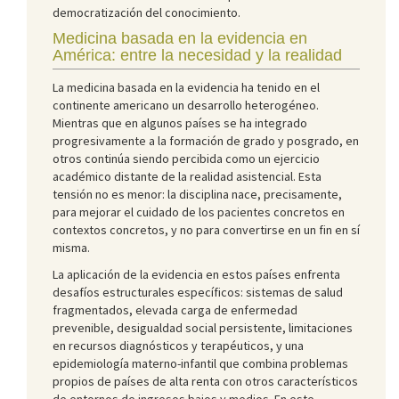
democratización del conocimiento.
Medicina basada en la evidencia en
América: entre la necesidad y la realidad
La medicina basada en la evidencia ha tenido en el
continente americano un desarrollo heterogéneo.
Mientras que en algunos países se ha integrado
progresivamente a la formación de grado y posgrado, en
otros continúa siendo percibida como un ejercicio
académico distante de la realidad asistencial. Esta
tensión no es menor: la disciplina nace, precisamente,
para mejorar el cuidado de los pacientes concretos en
contextos concretos, y no para convertirse en un fin en sí
misma.
La aplicación de la evidencia en estos países enfrenta
desafíos estructurales específicos: sistemas de salud
fragmentados, elevada carga de enfermedad
prevenible, desigualdad social persistente, limitaciones
en recursos diagnósticos y terapéuticos, y una
epidemiología materno-infantil que combina problemas
propios de países de alta renta con otros característicos
de entornos de ingresos bajos y medios. En este