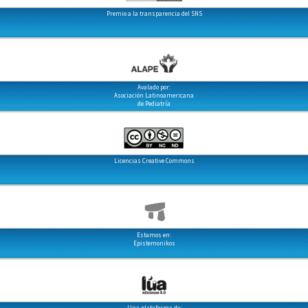
Premio a la transparencia del SNS
Avalado por:
Asociación Latinoamericana
de Pediatría
Licencias Creative Commons
Estamos en:
Epistemonikos
Una plataforma de: