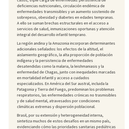
deficiencias nutricionales, circulación endémica de
enfermedades transmisibles y un aumento sostenido de
sobrepeso, obesidad y diabetes en edades tempranas.
A ello se suman brechas estructurales en el acceso a
servicios de salud, inmunizaciones oportunas y atención
integral del desarrollo infantil temprano.
La región andina y la Amazonia incorporan determinantes
adicionales señalados: los efectos de la altitud, el
aislamiento geográfico, la alta proporción de población
indígena y la persistencia de enfermedades
desatendidas como la malaria, la leishmaniasis y la
enfermedad de Chagas, junto con inequidades marcadas
en mortalidad infantil y acceso a cuidados
especializados. En América del Sur austral, incluida la
Patagonia y Tierra del Fuego, predominan los problemas
respiratorios, las enfermedades crónicas no trasmisibles
y de salud mental, atravesados por condiciones
climáticas extremas y dispersión poblacional.
Brasil, por su extensión y heterogeneidad interna,
sintetiza muchos de estos desafíos en un mismo país,
evidenciando cómo las prioridades sanitarias pediátricas