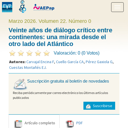
Mostr
menú
Marzo 2026. Volumen 22. Número 0
Veinte años de diálogo crítico entre
continentes: una mirada desde el
otro lado del Atlántico
Valoración: 0 (0 Votos)
Autores:
Carvajal Encina F
,
Cuello García CA
,
Pérez Gaxiola G
,
Cuestas Montañés EJ
.
Suscripción gratuita al boletín de novedades
Reciba periódicamente por correo electrónico los últimos artículos
publicados
Suscribirse
Artículo completo
PDF