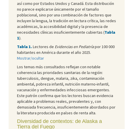
así como por Estados Unidos y Canadá. Esta distribución
no parece explicarse únicamente por el tamaño
poblacional, sino por una combinación de factores que
incluyen la lengua, la tradición en lectura crítica, las redes
académicas, la accesibilidad digital y la presencia de
necesidades clínicas insuficientemente cubiertas (
Tabla
1
).
Tabla 1.
Lectores de
Evidencias en Pediatría
por 100 000
habitantes en América durante el año 2025.
Mostrar/ocultar
Los temas más consultados reflejan con notable
coherencia las prioridades sanitarias de la región:
tuberculosis, dengue, malaria, zika, contaminación
ambiental, pobreza infantil, nutrición materno-infantil,
vacunación y enfermedades infecciosas emergentes.
Este patrón confirma que los lectores buscan evidencia
aplicable a problemas reales, prevalentes y, con
demasiada frecuencia, insuficientemente abordados por
la literatura producida en países de renta alta.
Diversidad de contextos: de Alaska a
Tierra del Fuego