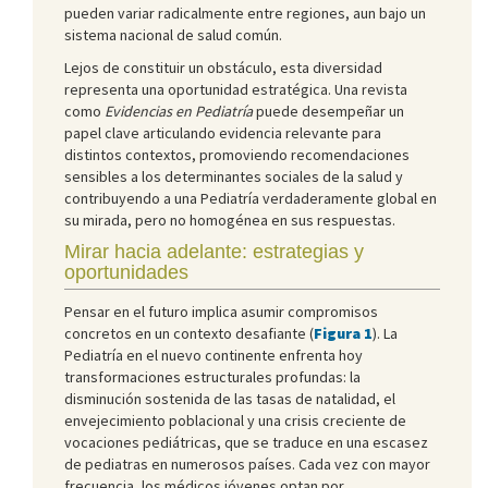
pueden variar radicalmente entre regiones, aun bajo un
sistema nacional de salud común.
Lejos de constituir un obstáculo, esta diversidad
representa una oportunidad estratégica. Una revista
como
Evidencias en Pediatría
puede desempeñar un
papel clave articulando evidencia relevante para
distintos contextos, promoviendo recomendaciones
sensibles a los determinantes sociales de la salud y
contribuyendo a una Pediatría verdaderamente global en
su mirada, pero no homogénea en sus respuestas.
Mirar hacia adelante: estrategias y
oportunidades
Pensar en el futuro implica asumir compromisos
concretos en un contexto desafiante (
Figura 1
). La
Pediatría en el nuevo continente enfrenta hoy
transformaciones estructurales profundas: la
disminución sostenida de las tasas de natalidad, el
envejecimiento poblacional y una crisis creciente de
vocaciones pediátricas, que se traduce en una escasez
de pediatras en numerosos países. Cada vez con mayor
frecuencia, los médicos jóvenes optan por