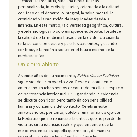
“achicar” la Pediatría, sino una Pediatría más
personalizada, interdisciplinaria y orientada a la calidad,
con foco en el desarrollo integral, la salud mental, la
cronicidad y la reducción de inequidades desde la
infancia. En este marco, la diversidad geográfica, cultural
y epidemiológica no solo enriquece el debate: fortalece
la calidad de la medicina basada en la evidencia cuando
esta se concibe desde y para los pacientes, y cuando
contribuye también a sostener el futuro mismo de la
medicina infantil.
Un cierre abierto
A veinte años de su nacimiento,
Evidencias en Pediatría
sigue siendo un proyecto vivo. Desde el continente
americano, muchos hemos encontrado en ella un espacio
de pertenencia intelectual, un lugar donde la evidencia
se discute con rigor, pero también con sensibilidad
humana y conciencia del contexto. Celebrar este
aniversario es, por tanto, celebrar una forma de ejercer
la Pediatría que no renuncia a la crítica, que no pierde de
vista las circunstancias reales y que entiende que la
mejor evidencia es aquella que mejora, de manera
concreta, la vida de los niños, las niñas y los