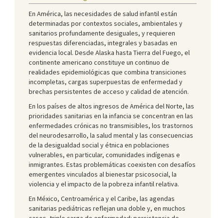
En América, las necesidades de salud infantil están
determinadas por contextos sociales, ambientales y
sanitarios profundamente desiguales, y requieren
respuestas diferenciadas, integrales y basadas en
evidencia local. Desde Alaska hasta Tierra del Fuego, el
continente americano constituye un continuo de
realidades epidemiológicas que combina transiciones
incompletas, cargas superpuestas de enfermedad y
brechas persistentes de acceso y calidad de atención.
En los países de altos ingresos de América del Norte, las
prioridades sanitarias en la infancia se concentran en las
enfermedades crónicas no transmisibles, los trastornos
del neurodesarrollo, la salud mental y las consecuencias
de la desigualdad social y étnica en poblaciones
vulnerables, en particular, comunidades indígenas e
inmigrantes. Estas problemáticas coexisten con desafíos
emergentes vinculados al bienestar psicosocial, la
violencia y el impacto de la pobreza infantil relativa.
En México, Centroamérica y el Caribe, las agendas
sanitarias pediátricas reflejan una doble y, en muchos
casos, triple carga de enfermedad: persistencia de