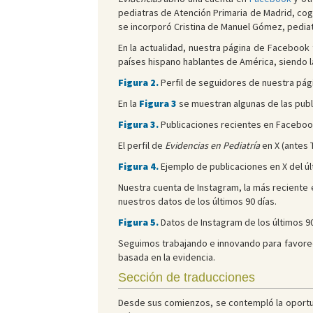
pediatras de Atención Primaria de Madrid, co
se incorporó Cristina de Manuel Gómez, pediatr
En la actualidad, nuestra página de Facebook 
países hispano hablantes de América, siendo l
Figura 2.
Perfil de seguidores de nuestra pá
En la
Figura 3
se muestran algunas de las publ
Figura 3.
Publicaciones recientes en Faceboo
El perfil de
Evidencias en Pediatría
en X (antes 
Figura 4.
Ejemplo de publicaciones en X del ú
Nuestra cuenta de Instagram, la más reciente 
nuestros datos de los últimos 90 días.
Figura 5.
Datos de Instagram de los últimos 90
Seguimos trabajando e innovando para favorece
basada en la evidencia.
Sección de traducciones
Desde sus comienzos, se contempló la oportun