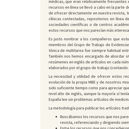
médicas, que eran relativamente frecuentes e
recursos en línea se llevó a cabo en la parte 
de ofrecer directamente en nuestra revista, 
clínicas contestadas, repositorios en línea d
sociedades científicas o de centros académi
estos recursos que nos parecían más interesan
Es justo nombrar a los compañeros que estuv
miembros del Grupo de Trabajo de Evidencias 
tónica de multitarea fue siempre habitual en
También nos hemos encargado de abordar otras
resúmenes en inglés de artículos en cada númer
elaborados por el grupo de trabajo (contando 
La necesidad y utilidad de ofrecer estos rec
evolución de la propia MBE y de nosotros mis
sido suficiente tiempo como para apreciar que
nivel alto de inglés, aunque la mayoría sí te
España lee sin problemas artículos de medicina 
La metodología para publicar los artículos trad
Buscábamos los recursos que nos parecía
revista, referenciando y dirigiendo sie
Entre los recursos que nos concediero