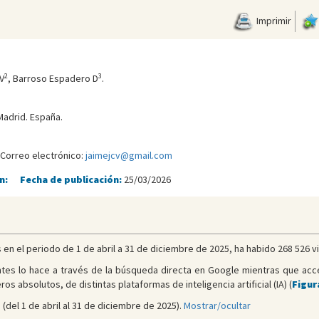
Imprimir
2
3
V
, Barroso Espadero D
.
Madrid. España.
 Correo electrónico:
jaimejcv@gmail.com
n:
Fecha de publicación:
25/03/2026
en el periodo de 1 de abril a 31 de diciembre de 2025, ha habido 268 526 vi
tes lo hace a través de la búsqueda directa en Google mientras que acc
absolutos, de distintas plataformas de inteligencia artificial (IA) (
Figur
(del 1 de abril al 31 de diciembre de 2025).
Mostrar/ocultar