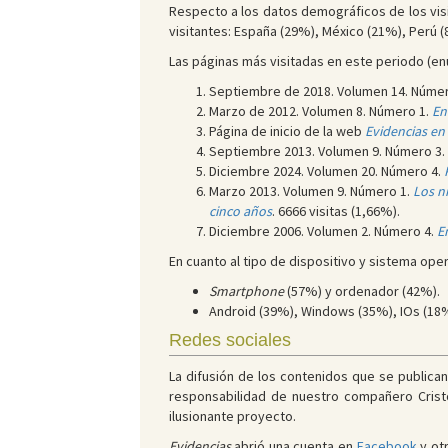
Respecto a los datos demográficos de los vi
visitantes: España (29%), México (21%), Perú (
Las páginas más visitadas en este periodo (en
Septiembre de 2018. Volumen 14. Númer
Marzo de 2012. Volumen 8. Número 1.
En
Página de inicio de la web
Evidencias en 
Septiembre 2013. Volumen 9. Número 3.
Diciembre 2024. Volumen 20. Número 4.
Marzo 2013. Volumen 9. Número 1.
Los n
cinco años
. 6666 visitas (1,66%).
Diciembre 2006. Volumen 2. Número 4.
E
En cuanto al tipo de dispositivo y sistema oper
Smartphone
(57%) y ordenador (42%).
Android (39%), Windows (35%), IOs (18%
Redes sociales
La difusión de los contenidos que se publica
responsabilidad de nuestro compañero Crist
ilusionante proyecto.
Evidencias
abrió una cuenta en
Facebook
y ot