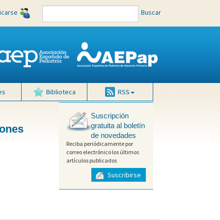
ficarse
Buscar
es
Biblioteca
RSS
Suscripción
gratuita al boletín
iones
de novedades
Reciba periódicamente por
correo electrónico los últimos
artículos publicados
Suscribirse