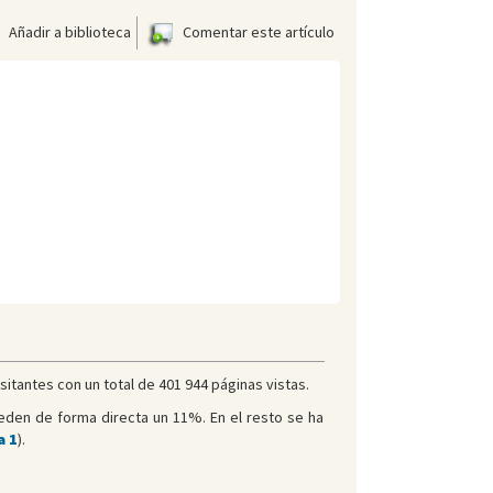
Añadir a biblioteca
Comentar este artículo
sitantes con un total de 401 944 páginas vistas.
eden de forma directa un 11%. En el resto se ha
a 1
).