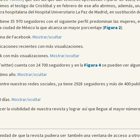
gimos el testigo de Cristóbal y en febrero de ese año abrimos, además, u
a hospitalaria del Hospital Universitario La Paz de Madrid, en sustitución 
tiene 35 970 seguidores con el siguiente perfil: predominan las mujeres, 
a ciudad de México la que alcanza un mayor porcentaje (
Figura 2
).
gina de Facebook.
Mostrar/ocultar
icaciones recientes con más visualizaciones.
k con más visualizaciones.
Mostrar/ocultar
Twitter) cuenta con 24 700 seguidores y en la
Figura 4
se pueden ver alguna
ltimo año.
Mostrar/ocultar
entre nuestras redes sociales, ya tiene 2928 seguidores y más de 400 publ
 días.
Mostrar/ocultar
r la visibilidad de nuestra revista y lograr así que llegue al mayor númer
idad de que la revista pudiera ser también una ventana de acceso a otros