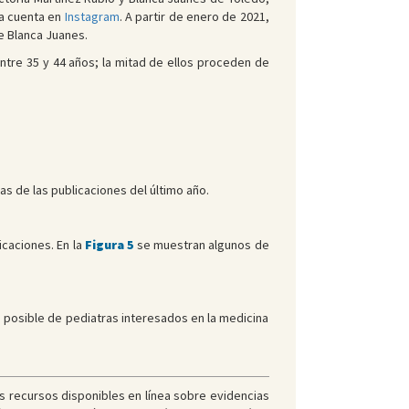
na cuenta en
Instagram
. A partir de enero de 2021,
de Blanca Juanes.
entre 35 y 44 años; la mitad de ellos proceden de
s de las publicaciones del último año.
icaciones. En la
Figura 5
se muestran algunos de
o posible de pediatras interesados en la medicina
 recursos disponibles en línea sobre evidencias