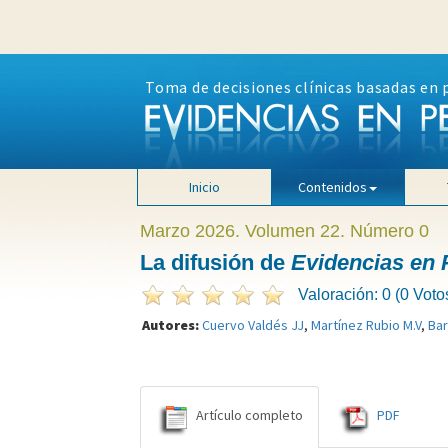
Toma de decisiones clínicas basadas en 
Inicio
Contenidos
Marzo 2026. Volumen 22. Número 0
La difusión de
Evidencias en 
Valoración: 0 (0 Voto
Autores:
Cuervo Valdés JJ
,
Martínez Rubio M.V
,
Bar
Artículo completo
PDF