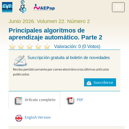
Mostr
menú
Junio 2026. Volumen 22. Número 2
Principales algoritmos de
aprendizaje automático. Parte 2
Valoración: 0 (0 Votos)
Suscripción gratuita al boletín de novedades
Reciba periódicamente por correo electrónico los últimos artículos
publicados
Suscribirse
Artículo completo
PDF
English Version