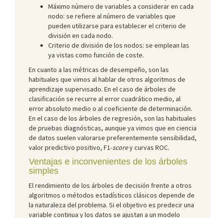
Máximo número de variables a considerar en cada
nodo: se refiere al número de variables que
pueden utilizarse para establecer el criterio de
división en cada nodo.
Criterio de división de los nodos: se emplean las
ya vistas como función de coste.
En cuanto a las métricas de desempeño, son las
habituales que vimos al hablar de otros algoritmos de
aprendizaje supervisado. En el caso de árboles de
clasificación se recurre al error cuadrático medio, al
error absoluto medio o al coeficiente de determinación.
En el caso de los árboles de regresión, son las habituales
de pruebas diagnósticas, aunque ya vimos que en ciencia
de datos suelen valorarse preferentemente sensibilidad,
valor predictivo positivo, F1-
score
y curvas ROC.
Ventajas e inconvenientes de los árboles
simples
El rendimiento de los árboles de decisión frente a otros
algoritmos o métodos estadísticos clásicos depende de
la naturaleza del problema. Si el objetivo es predecir una
variable continua y los datos se ajustan a un modelo