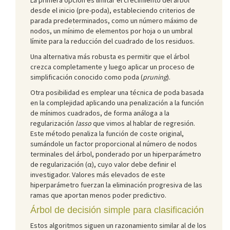
desde el inicio (pre-poda), estableciendo criterios de
parada predeterminados, como un número máximo de
nodos, un mínimo de elementos por hoja o un umbral
límite para la reducción del cuadrado de los residuos.
Una alternativa más robusta es permitir que el árbol
crezca completamente y luego aplicar un proceso de
simplificación conocido como poda (
pruning
).
Otra posibilidad es emplear una técnica de poda basada
en la complejidad aplicando una penalización a la función
de mínimos cuadrados, de forma análoga a la
regularización
lasso
que vimos al hablar de regresión.
Este método penaliza la función de coste original,
sumándole un factor proporcional al número de nodos
terminales del árbol, ponderado por un hiperparámetro
de regularización (α), cuyo valor debe definir el
investigador. Valores más elevados de este
hiperparámetro fuerzan la eliminación progresiva de las
ramas que aportan menos poder predictivo.
Árbol de decisión simple para clasificación
Estos algoritmos siguen un razonamiento similar al de los