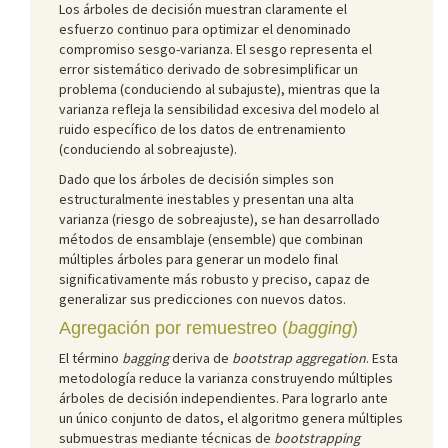
Los árboles de decisión muestran claramente el
esfuerzo continuo para optimizar el denominado
compromiso sesgo-varianza. El sesgo representa el
error sistemático derivado de sobresimplificar un
problema (conduciendo al subajuste), mientras que la
varianza refleja la sensibilidad excesiva del modelo al
ruido específico de los datos de entrenamiento
(conduciendo al sobreajuste).
Dado que los árboles de decisión simples son
estructuralmente inestables y presentan una alta
varianza (riesgo de sobreajuste), se han desarrollado
métodos de ensamblaje (ensemble) que combinan
múltiples árboles para generar un modelo final
significativamente más robusto y preciso, capaz de
generalizar sus predicciones con nuevos datos.
Agregación por remuestreo (
bagging
)
El término
bagging
deriva de
bootstrap aggregation
. Esta
metodología reduce la varianza construyendo múltiples
árboles de decisión independientes. Para lograrlo ante
un único conjunto de datos, el algoritmo genera múltiples
submuestras mediante técnicas de
bootstrapping