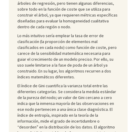
árboles de regresión, pero tienen algunas diferencias,
sobre todo en la función de coste que se utiliza para
construir el árbol, ya que requieren métricas específicas
diseñadas para evaluar la homogeneidad cualitativa
dentro de cada región o nodo.
Lo más intuitivo sería emplear la tasa de error de
clasificación (la proporción de elementos mal
clasificados en cada nodo) como función de coste, pero
carece de la sensibilidad matemática necesaria para
guiar el crecimiento de un modelo preciso. Por ello, su
uso suele limitarse a la fase de poda de un árbol ya
construido. En su lugar, los algoritmos recurren a dos
índices matemáticos diferentes.
El índice de Gini cuantifica la varianza total entre las
diferentes categorías. Se considera la medida estándar
de la pureza del nodo; un valor de Gini cercano a cero
indica que la inmensa mayoría de las observaciones en
ese nodo pertenecen a una única clase diagnóstica. El
índice de entropía, inspirado en la teoría de la
información, mide el grado de incertidumbre o
“desorden” en la distribución de los datos. El algoritmo