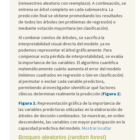
(remuestreo aleatorio con reemplazo). A continuación, se
entrena un árbol completo en cada submuestra. La
predicción final se obtiene promediando los resultados
de todos los árboles (en problemas de regresión) o
mediante votación mayoritaria (en clasificación).
Al combinar cientos de árboles, se sacrifica la
interpretabilidad visual directa del modelo: ya no
podemos representar el árbol gráficamente. Para
compensar esta pérdida de interpretabilidad, se evalúa
la importancia de las variables. El algoritmo cuantifica
matemáticamente cuánto aumenta el error del modelo
(mínimos cuadrados en regresión o Gini en clasificación)
al permutar o excluir cada variable predictora,
permitiendo al investigador identificar qué factores
clínicos determinan realmente la predicción (
Figura 2
).
Figura 2.
Representación gráfica de la importancia de
las variables predictoras utilizadas en la elaboración de
árboles de decisión combinados. Se muestran, en orden
descendente, las variables con mayor participación en la
capacidad predictiva del modelo.
Mostrar/ocultar
Bosques aleatorios (
random forest
)