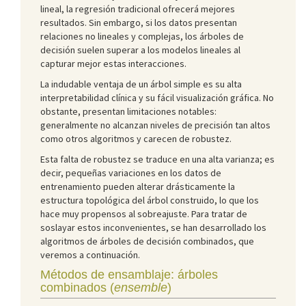
lineal, la regresión tradicional ofrecerá mejores
resultados. Sin embargo, si los datos presentan
relaciones no lineales y complejas, los árboles de
decisión suelen superar a los modelos lineales al
capturar mejor estas interacciones.
La indudable ventaja de un árbol simple es su alta
interpretabilidad clínica y su fácil visualización gráfica. No
obstante, presentan limitaciones notables:
generalmente no alcanzan niveles de precisión tan altos
como otros algoritmos y carecen de robustez.
Esta falta de robustez se traduce en una alta varianza; es
decir, pequeñas variaciones en los datos de
entrenamiento pueden alterar drásticamente la
estructura topológica del árbol construido, lo que los
hace muy propensos al sobreajuste. Para tratar de
soslayar estos inconvenientes, se han desarrollado los
algoritmos de árboles de decisión combinados, que
veremos a continuación.
Métodos de ensamblaje: árboles
combinados (
ensemble
)