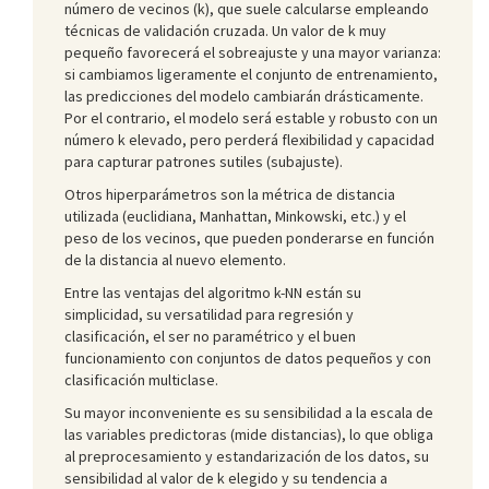
número de vecinos (k), que suele calcularse empleando
técnicas de validación cruzada. Un valor de k muy
pequeño favorecerá el sobreajuste y una mayor varianza:
si cambiamos ligeramente el conjunto de entrenamiento,
las predicciones del modelo cambiarán drásticamente.
Por el contrario, el modelo será estable y robusto con un
número k elevado, pero perderá flexibilidad y capacidad
para capturar patrones sutiles (subajuste).
Otros hiperparámetros son la métrica de distancia
utilizada (euclidiana, Manhattan, Minkowski, etc.) y el
peso de los vecinos, que pueden ponderarse en función
de la distancia al nuevo elemento.
Entre las ventajas del algoritmo k-NN están su
simplicidad, su versatilidad para regresión y
clasificación, el ser no paramétrico y el buen
funcionamiento con conjuntos de datos pequeños y con
clasificación multiclase.
Su mayor inconveniente es su sensibilidad a la escala de
las variables predictoras (mide distancias), lo que obliga
al preprocesamiento y estandarización de los datos, su
sensibilidad al valor de k elegido y su tendencia a