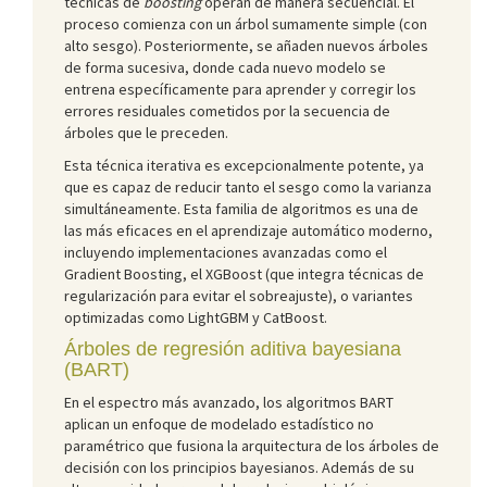
técnicas de
boosting
operan de manera secuencial. El
proceso comienza con un árbol sumamente simple (con
alto sesgo). Posteriormente, se añaden nuevos árboles
de forma sucesiva, donde cada nuevo modelo se
entrena específicamente para aprender y corregir los
errores residuales cometidos por la secuencia de
árboles que le preceden.
Esta técnica iterativa es excepcionalmente potente, ya
que es capaz de reducir tanto el sesgo como la varianza
simultáneamente. Esta familia de algoritmos es una de
las más eficaces en el aprendizaje automático moderno,
incluyendo implementaciones avanzadas como el
Gradient Boosting, el XGBoost (que integra técnicas de
regularización para evitar el sobreajuste), o variantes
optimizadas como LightGBM y CatBoost.
Árboles de regresión aditiva bayesiana
(BART)
En el espectro más avanzado, los algoritmos BART
aplican un enfoque de modelado estadístico no
paramétrico que fusiona la arquitectura de los árboles de
decisión con los principios bayesianos. Además de su