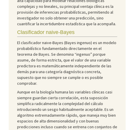
alta capacidad para modelar relaciones biológicas
complejas y no lineales, su principal ventaja clínica es la
provisión de inferencias probabilísticas, permitiendo al
investigador no solo obtener una predicción, sino
cuantificar la incertidumbre estadística que la acompaña.
Clasificador naive-Bayes
El clasificador naive-Bayes (Bayes ingenuo) es un modelo
probabilístico fundamentado directamente en el
teorema de Bayes. Se denomina “ingenuo” porque
asume, de forma estricta, que el valor de una variable
predictora es matemáticamente independiente de las
demás para una categoría diagnóstica concreta,
supuesto que no siempre se cumple o es posible
comprobar.
Aunque en la biología humana las variables clínicas casi
siempre guardan cierta correlación, esta suposición
simplifica radicalmente la complejidad del cálculo
introduciendo un sesgo habitualmente aceptable. Es un
algoritmo extremadamente rápido, que maneja muy bien
espacios de alta dimensionalidad y con buenas
predicciones incluso cuando se entrena con conjuntos de