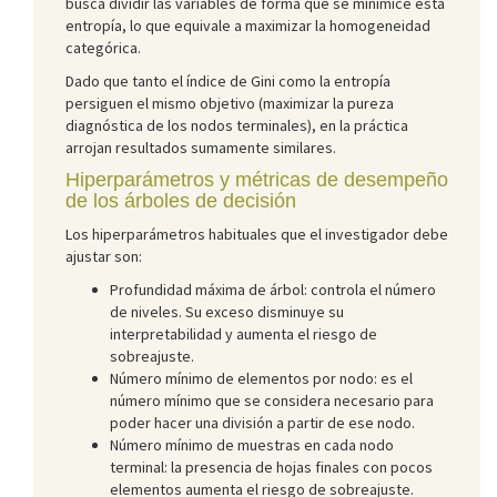
busca dividir las variables de forma que se minimice esta
entropía, lo que equivale a maximizar la homogeneidad
categórica.
Dado que tanto el índice de Gini como la entropía
persiguen el mismo objetivo (maximizar la pureza
diagnóstica de los nodos terminales), en la práctica
arrojan resultados sumamente similares.
Hiperparámetros y métricas de desempeño
de los árboles de decisión
Los hiperparámetros habituales que el investigador debe
ajustar son:
Profundidad máxima de árbol: controla el número
de niveles. Su exceso disminuye su
interpretabilidad y aumenta el riesgo de
sobreajuste.
Número mínimo de elementos por nodo: es el
número mínimo que se considera necesario para
poder hacer una división a partir de ese nodo.
Número mínimo de muestras en cada nodo
terminal: la presencia de hojas finales con pocos
elementos aumenta el riesgo de sobreajuste.