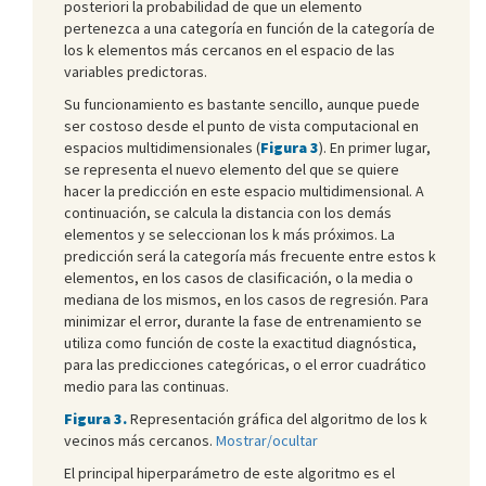
posteriori la probabilidad de que un elemento
pertenezca a una categoría en función de la categoría de
los k elementos más cercanos en el espacio de las
variables predictoras.
Su funcionamiento es bastante sencillo, aunque puede
ser costoso desde el punto de vista computacional en
espacios multidimensionales (
Figura 3
). En primer lugar,
se representa el nuevo elemento del que se quiere
hacer la predicción en este espacio multidimensional. A
continuación, se calcula la distancia con los demás
elementos y se seleccionan los k más próximos. La
predicción será la categoría más frecuente entre estos k
elementos, en los casos de clasificación, o la media o
mediana de los mismos, en los casos de regresión. Para
minimizar el error, durante la fase de entrenamiento se
utiliza como función de coste la exactitud diagnóstica,
para las predicciones categóricas, o el error cuadrático
medio para las continuas.
Figura 3.
Representación gráfica del algoritmo de los k
vecinos más cercanos.
Mostrar/ocultar
El principal hiperparámetro de este algoritmo es el