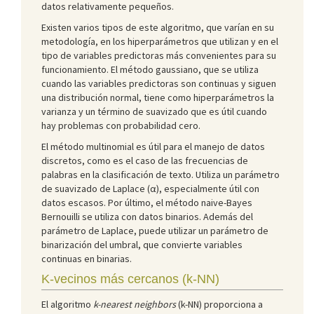
datos relativamente pequeños.
Existen varios tipos de este algoritmo, que varían en su
metodología, en los hiperparámetros que utilizan y en el
tipo de variables predictoras más convenientes para su
funcionamiento. El método gaussiano, que se utiliza
cuando las variables predictoras son continuas y siguen
una distribución normal, tiene como hiperparámetros la
varianza y un término de suavizado que es útil cuando
hay problemas con probabilidad cero.
El método multinomial es útil para el manejo de datos
discretos, como es el caso de las frecuencias de
palabras en la clasificación de texto. Utiliza un parámetro
de suavizado de Laplace (α), especialmente útil con
datos escasos. Por último, el método naive-Bayes
Bernouilli se utiliza con datos binarios. Además del
parámetro de Laplace, puede utilizar un parámetro de
binarización del umbral, que convierte variables
continuas en binarias.
K-vecinos más cercanos (k-NN)
El algoritmo
k-nearest neighbors
(k-NN) proporciona a