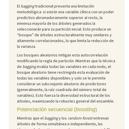
El
bagging
tradicional presenta una limitación
metodológica: si existe una variable clínica con un poder
predictivo abrumadoramente superior al resto, la
inmensa mayoría de los árboles generados la
seleccionarán para su partición inicial. Esto produce un
“bosque” de árboles estructuralmente muy similares y
altamente correlacionados, lo que limita la reducción de
la varianza.
Los bosques aleatorios mitigan esta autocorrelación
modificando la regla de partición. Mientras que la técnica
de
bagging
evalúa todas las variables en cada nodo, el
bosque aleatorio tiene restringida esta evaluación de
todas las variables disponibles y solo se le permite
considerar un subconjunto aleatorio de predictores
(generalmente, la raíz cuadrada del número total de
variables). Esto fuerza la diversidad estructural de los
árboles, maximizando la robustez general del ensamble.
Potenciación secuencial (
boosting
)
Mientras que el
bagging
y los
random forest
entrenan
árboles de forma simultánea e independiente, las