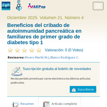
Mostr
menú
Diciembre 2025. Volumen 21. Número 4
Beneficios del cribado de
autoinmunidad pancreática en
familiares de primer grado de
diabetes tipo 1
Valoración: 0 (0 Votos)
Revisores:
Rivero Martín MJ
,
Blanco Rodríguez C
.
Suscripción gratuita al boletín de novedades
Reciba periódicamente por correo electrónico los últimos artículos
publicados
Suscribirse
Resumen
Artículo completo