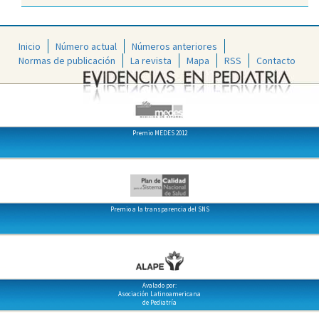
Inicio
Número actual
Números anteriores
Normas de publicación
La revista
Mapa
RSS
Contacto
Premio MEDES 2012
Premio a la transparencia del SNS
Avalado por:
Asociación Latinoamericana
de Pediatría