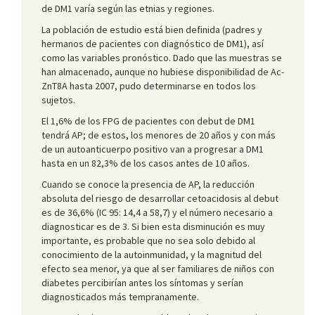
de DM1 varía según las etnias y regiones.
La población de estudio está bien definida (padres y
hermanos de pacientes con diagnóstico de DM1), así
como las variables pronóstico. Dado que las muestras se
han almacenado, aunque no hubiese disponibilidad de Ac-
ZnT8A hasta 2007, pudo determinarse en todos los
sujetos.
El 1,6% de los FPG de pacientes con debut de DM1
tendrá AP; de estos, los menores de 20 años y con más
de un autoanticuerpo positivo van a progresar a DM1
hasta en un 82,3% de los casos antes de 10 años.
Cuando se conoce la presencia de AP, la reducción
absoluta del riesgo de desarrollar cetoacidosis al debut
es de 36,6% (IC 95: 14,4 a 58,7) y el número necesario a
diagnosticar es de 3. Si bien esta disminución es muy
importante, es probable que no sea solo debido al
conocimiento de la autoinmunidad, y la magnitud del
efecto sea menor, ya que al ser familiares de niños con
diabetes percibirían antes los síntomas y serían
diagnosticados más tempranamente.