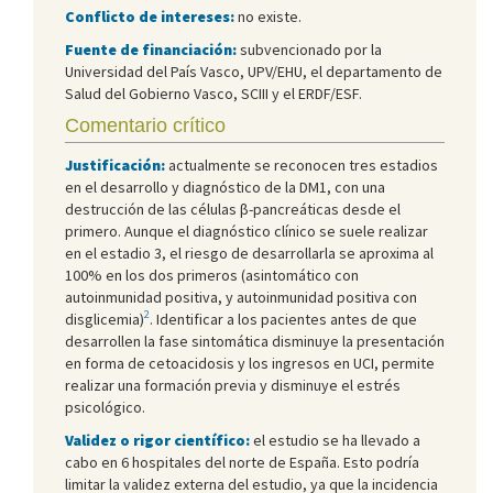
Conflicto de intereses:
no existe.
Fuente de financiación:
subvencionado por la
Universidad del País Vasco, UPV/EHU, el departamento de
Salud del Gobierno Vasco, SCIII y el ERDF/ESF.
Comentario crítico
Justificación:
actualmente se reconocen tres estadios
en el desarrollo y diagnóstico de la DM1, con una
destrucción de las células β-pancreáticas desde el
primero. Aunque el diagnóstico clínico se suele realizar
en el estadio 3, el riesgo de desarrollarla se aproxima al
100% en los dos primeros (asintomático con
autoinmunidad positiva, y autoinmunidad positiva con
2
disglicemia)
. Identificar a los pacientes antes de que
desarrollen la fase sintomática disminuye la presentación
en forma de cetoacidosis y los ingresos en UCI, permite
realizar una formación previa y disminuye el estrés
psicológico.
Validez o rigor científico:
el estudio se ha llevado a
cabo en 6 hospitales del norte de España. Esto podría
limitar la validez externa del estudio, ya que la incidencia