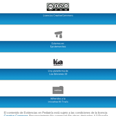
Licencias Creative Commons
Estamos en:
Epistemonikos
Una plataforma de:
Lúa Ediciones 3.0
Adheridos a la
iniciativa All Trials
El contenido de Evidencias en Pediatría está sujeto a las condiciones de la licencia
Creative Commons
Reconocimiento-No comercial-Sin obras derivadas 4.0 España