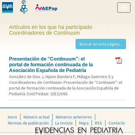
Mostr
menú
Artículos en los que ha participado
Coordinadores de Continuum
Presentación de “Continuum”: el
portal de formación continuada de la
Asociación Española de Pediatría
González de Dios J, Hijano Bandera F, Málaga Guerrero S y
Coordinadores de Continuum. Presentación de “Continuum”: el
portal de formación continuada de la Asociación Española de
Pediatría. Evid Pediatr. 2013;9:60.
Inicio
Número actual
Números anteriores
Normas de publicación
La revista
Mapa
RSS
Contacto