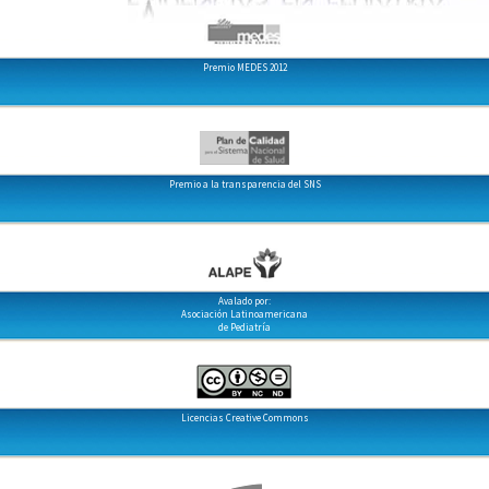
Premio MEDES 2012
Premio a la transparencia del SNS
Avalado por:
Asociación Latinoamericana
de Pediatría
Licencias Creative Commons