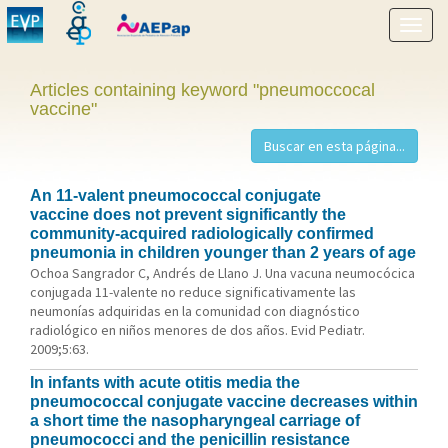
Show
menu
Articles containing keyword "pneumoccocal
vaccine"
An 11-valent pneumococcal conjugate
vaccine does not prevent significantly the
community-acquired radiologically confirmed
pneumonia in children younger than 2 years of age
Ochoa Sangrador C, Andrés de Llano J. Una vacuna neumocócica
conjugada 11-valente no reduce significativamente las
neumonías adquiridas en la comunidad con diagnóstico
radiológico en niños menores de dos años. Evid Pediatr.
2009;5:63.
In infants with acute otitis media the
pneumococcal conjugate vaccine decreases within
a short time the nasopharyngeal carriage of
pneumococci and the penicillin resistance