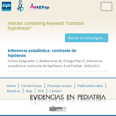
Show
menu
Articles containing keyword "contrast
hypothesis"
Inferencia estadística: contraste de
hipótesis
Ochoa Sangrador C, Molina Arias M, Ortega Páez E. Inferencia
estadística: contraste de hipótesis. Evid Pediatr. 2020;16:11.
Home
Current issue
Previous issues
Publication rules
About us
Map
RSS
Contact