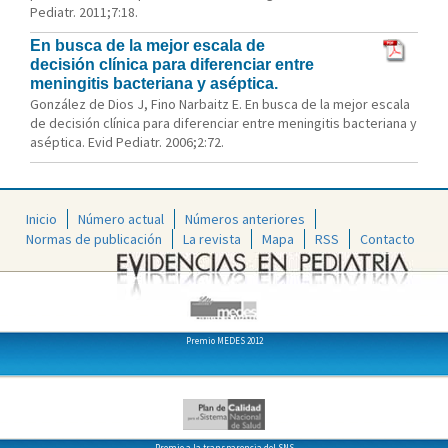
Pediatr. 2011;7:18.
En busca de la mejor escala de
decisión clínica para diferenciar entre
meningitis bacteriana y aséptica.
González de Dios J, Fino Narbaitz E. En busca de la mejor escala
de decisión clínica para diferenciar entre meningitis bacteriana y
aséptica. Evid Pediatr. 2006;2:72.
Inicio
Número actual
Números anteriores
Normas de publicación
La revista
Mapa
RSS
Contacto
Premio MEDES 2012
Premio a la transparencia del SNS