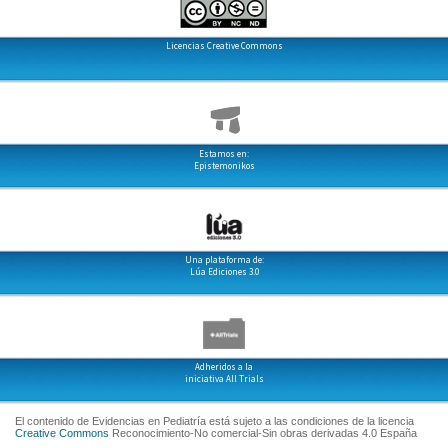
Licencias Creative Commons
Estamos en:
Epistemonikos
Una plataforma de:
Lúa Ediciones 3.0
Adheridos a la
iniciativa All Trials
El contenido de Evidencias en Pediatría está sujeto a las condiciones de la licencia
Creative Commons
Reconocimiento-No comercial-Sin obras derivadas 4.0 España