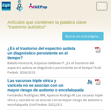
Mostr
menú
Artículos que contienen la palabra clave
"trastorno autístico"
¿Es el trastorno del espectro autista
un diagnóstico persistente en el
tiempo?
Balado Insunza N, Aizpurua Galdeano P. ¿Es el trastorno del
espectro autista un diagnóstico persistente en el tiempo? Evid
Pediatr. 2024;20:33.
Las vacunas triple vírica y
varicela no se asocian con un
mayor riesgo de autismo o encefalopatía
Fernández Rodríguez MM, Aparicio Rodrigo M. Las vacunas triple
vírica y varicela no se asocian con un mayor riesgo de autismo o
encefalopatía. Evid Pediatr 2022;18:2.