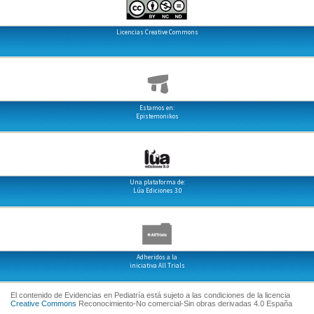
Licencias Creative Commons
Estamos en:
Epistemonikos
Una plataforma de:
Lúa Ediciones 3.0
Adheridos a la
iniciativa All Trials
El contenido de Evidencias en Pediatría está sujeto a las condiciones de la licencia
Creative Commons
Reconocimiento-No comercial-Sin obras derivadas 4.0 España