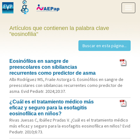
Mostr
menú
Artículos que contienen la palabra clave
"eosinofilia"
Eosinófilos en sangre de
preescolares con sibilancias
recurrentes como predictor de asma
Albi Rodríguez MS, Fraile Astorga G. Eosinófilos en sangre de
preescolares con sibilancias recurrentes como predictor de
asma. Evid Pediatr. 2024;20:37.
¿Cuál es el tratamiento médico más
eficaz y seguro para la esofagitis
eosinofílica en niños?
Rivas Juesas C, Ibáñez Pradas V. ¿Cuál es el tratamiento médico
más eficaz y seguro para la esofagitis eosinofílica en niños? Evid
Pediatr. 2010;6:73.