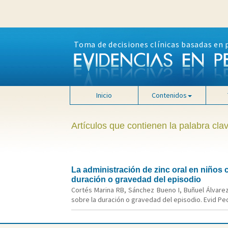
Toma de decisiones clínicas basadas en 
Inicio
Contenidos
Artículos que contienen la palabra clav
La administración de zinc oral en niños 
duración o gravedad del episodio
Cortés Marina RB, Sánchez Bueno I, Buñuel Álvarez
sobre la duración o gravedad del episodio. Evid Pedi