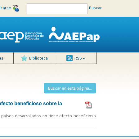
ficarse
Buscar
es
Biblioteca
RSS
efecto beneficioso sobre la
n países desarrollados no tiene efecto beneficioso