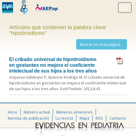
Mostr
menú
Artículos que contienen la palabra clave
"hipotiroidismo"
El cribado universal de hipotiroidismo
en gestantes no mejora el coeficiente
intelectual de sus hijos a los tres años
Aizpurua Galdeano P, Aparicio Rodrigo M. El cribado universal de
hipotiroidismo en gestantes no mejora el coeficiente intelectual
de sus hijos a los tres años. Evid Pediatr. 2012;8:41.
Inicio
Número actual
Números anteriores
Normas de publicación
La revista
Mapa
RSS
Contacto