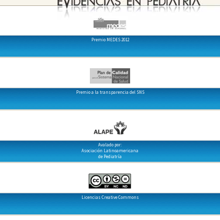
Premio MEDES 2012
Premio a la transparencia del SNS
Avalado por:
Asociación Latinoamericana
de Pediatría
Licencias Creative Commons