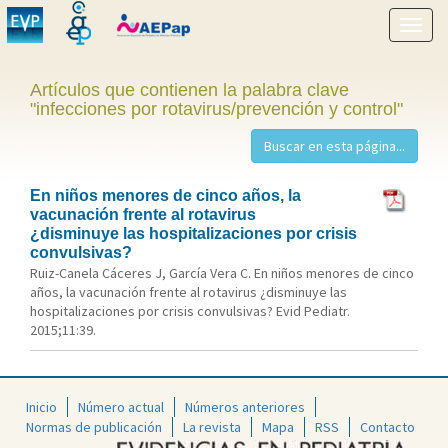
Mostr
menú
Artículos que contienen la palabra clave
"infecciones por rotavirus/prevención y control"
En niños menores de cinco años, la
vacunación frente al rotavirus
¿disminuye las hospitalizaciones por crisis
convulsivas?
Ruiz-Canela Cáceres J, García Vera C. En niños menores de cinco
años, la vacunación frente al rotavirus ¿disminuye las
hospitalizaciones por crisis convulsivas? Evid Pediatr.
2015;11:39.
Inicio
Número actual
Números anteriores
Normas de publicación
La revista
Mapa
RSS
Contacto