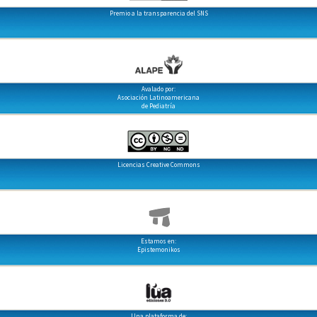
Premio a la transparencia del SNS
Avalado por:
Asociación Latinoamericana
de Pediatría
Licencias Creative Commons
Estamos en:
Epistemonikos
Una plataforma de: