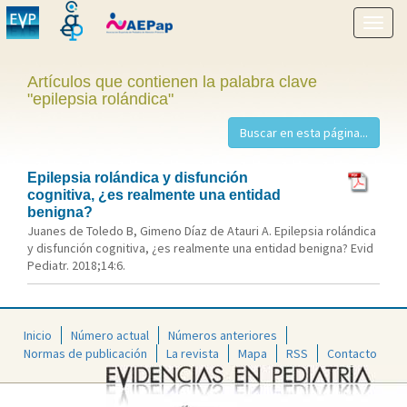
Mostr
menú
Artículos que contienen la palabra clave
"epilepsia rolándica"
Epilepsia rolándica y disfunción
cognitiva, ¿es realmente una entidad
benigna?
Juanes de Toledo B, Gimeno Díaz de Atauri A. Epilepsia rolándica
y disfunción cognitiva, ¿es realmente una entidad benigna? Evid
Pediatr. 2018;14:6.
Inicio
Número actual
Números anteriores
Normas de publicación
La revista
Mapa
RSS
Contacto