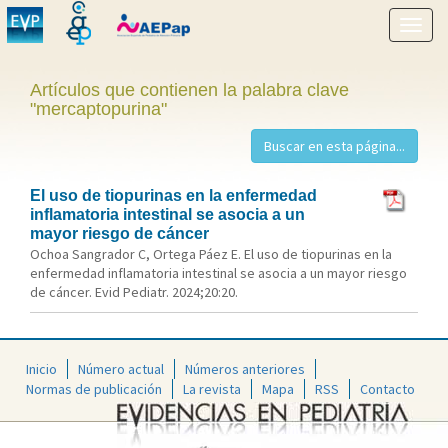
Mostr
menú
Artículos que contienen la palabra clave
"mercaptopurina"
El uso de tiopurinas en la enfermedad
inflamatoria intestinal se asocia a un
mayor riesgo de cáncer
Ochoa Sangrador C, Ortega Páez E. El uso de tiopurinas en la
enfermedad inflamatoria intestinal se asocia a un mayor riesgo
de cáncer. Evid Pediatr. 2024;20:20.
Inicio
Número actual
Números anteriores
Normas de publicación
La revista
Mapa
RSS
Contacto