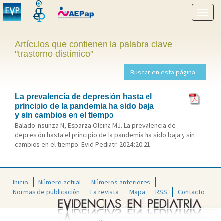
Mostr
menú
Artículos que contienen la palabra clave
"trastorno distímico"
La prevalencia de depresión hasta el
principio de la pandemia ha sido baja
y sin cambios en el tiempo
Balado Insunza N, Esparza Olcina MJ. La prevalencia de
depresión hasta el principio de la pandemia ha sido baja y sin
cambios en el tiempo. Evid Pediatr. 2024;20:21.
Inicio
Número actual
Números anteriores
Normas de publicación
La revista
Mapa
RSS
Contacto