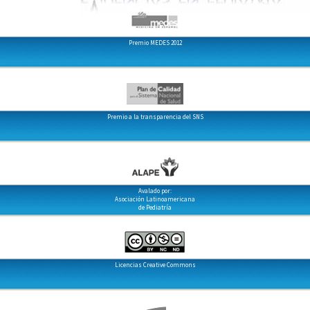
Premio MEDES 2012
Premio a la transparencia del SNS
Avalado por:
Asociación Latinoamericana
de Pediatría
Licencias Creative Commons