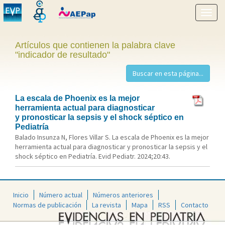
Mostr
menú
Artículos que contienen la palabra clave
"indicador de resultado"
La escala de Phoenix es la mejor
herramienta actual para diagnosticar
y pronosticar la sepsis y el shock séptico en
Pediatría
Balado Insunza N, Flores Villar S. La escala de Phoenix es la mejor
herramienta actual para diagnosticar y pronosticar la sepsis y el
shock séptico en Pediatría. Evid Pediatr. 2024;20:43.
Inicio
Número actual
Números anteriores
Normas de publicación
La revista
Mapa
RSS
Contacto