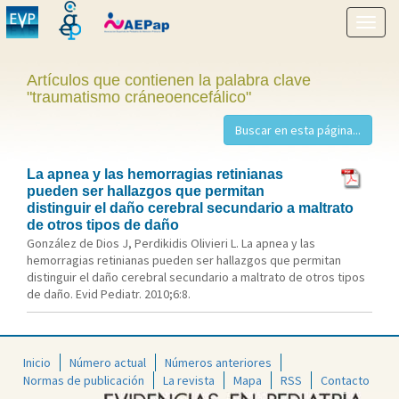
Mostr
menú
Artículos que contienen la palabra clave
"traumatismo cráneoencefálico"
La apnea y las hemorragias retinianas
pueden ser hallazgos que permitan
distinguir el daño cerebral secundario a maltrato
de otros tipos de daño
González de Dios J, Perdikidis Olivieri L. La apnea y las
hemorragias retinianas pueden ser hallazgos que permitan
distinguir el daño cerebral secundario a maltrato de otros tipos
de daño. Evid Pediatr. 2010;6:8.
Inicio
Número actual
Números anteriores
Normas de publicación
La revista
Mapa
RSS
Contacto