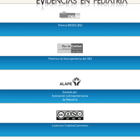
Premio MEDES 2012
Premio a la transparencia del SNS
Avalado por:
Asociación Latinoamericana
de Pediatría
Licencias Creative Commons