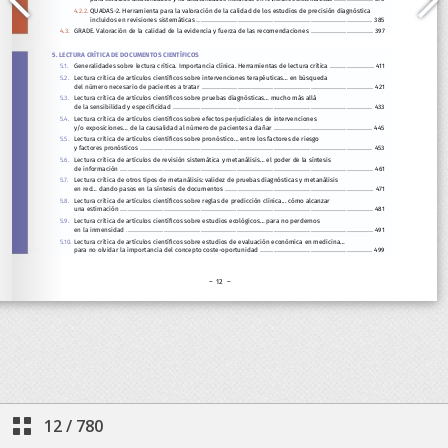
12
/
780