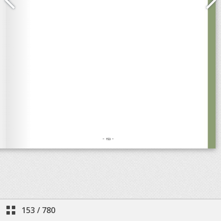
153
/
780