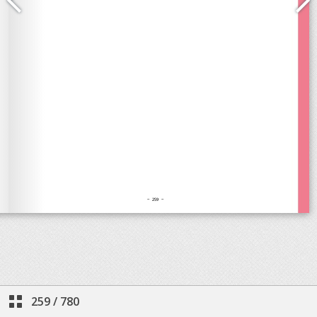
259
/
780