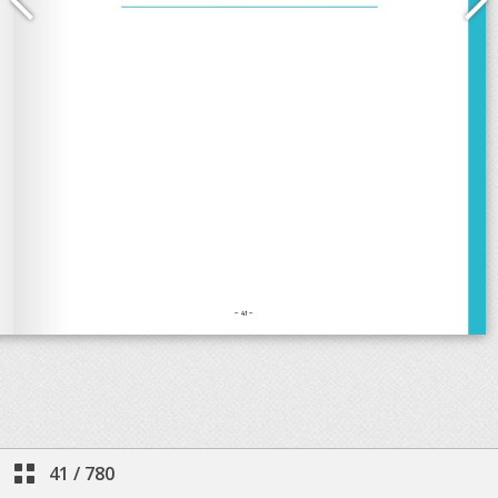
41
/
780