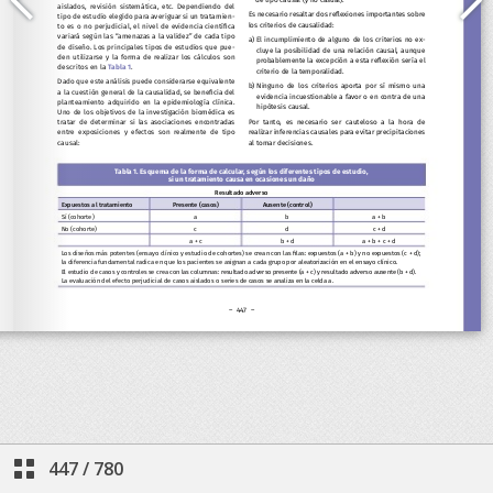
447
/
780