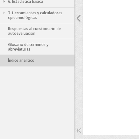
6. Estadística básica
7. Herramientas y calculadoras
epidemiológicas
Respuestas al cuestionario de
autoevaluación
Glosario de términos y
abreviaturas
Índice analítico