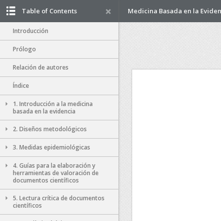
Table of Contents
Medicina Basada en la Eviden
Introducción
Prólogo
Relación de autores
Índice
1. Introducción a la medicina
basada en la evidencia
2. Diseños metodológicos
3. Medidas epidemiológicas
4. Guías para la elaboración y
herramientas de valoración de
documentos científicos
5. Lectura crítica de documentos
científicos