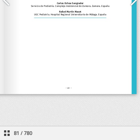
81
/
780