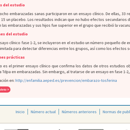
s del estudio
ocho embarazadas sanas participaron en un ensayo clínico. De ellas, 33 r
 15 un placebo. Los resultados indican que no hubo efectos secundarios d
n las embarazadas y sus hijos fue superior en el grupo que recibió la vacun
es del estudio
nsayo clínico fase 1-2, se incluyeron en el estudio un número pequeño de 
imitada para detectar diferencias entre los grupos, así como los efectos s
nes prácticas
o es el primer ensayo clínico que confirma los datos de otros estudios o
a Tdpa en embarazadas. Sin embargo, al tratarse de un ensayo en fase 1-2,
ación en:
http://enfamilia.aeped.es/prevencion/embarazo-tosferina
pleto >
Inicio
Número actual
Números anteriores
Normas de publ