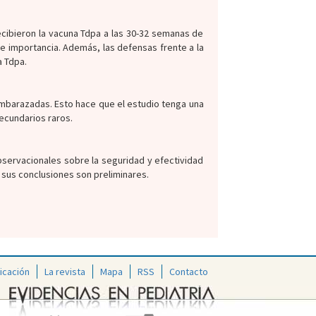
ecibieron la vacuna Tdpa a las 30-32 semanas de
e importancia. Además, las defensas frente a la
a Tdpa.
embarazadas. Esto hace que el estudio tenga una
ecundarios raros.
bservacionales sobre la seguridad y efectividad
 sus conclusiones son preliminares.
icación
La revista
Mapa
RSS
Contacto