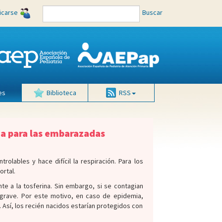
ficarse
Buscar
es
Biblioteca
RSS
na para las embarazadas
lables y hace difícil la respiración. Para los
rtal.
nte a la tosferina. Sin embargo, si se contagian
 grave. Por este motivo, en caso de epidemia,
Así, los recién nacidos estarían protegidos con